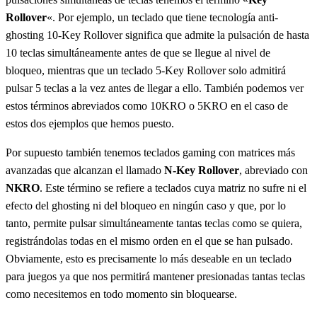
Rollover
«. Por ejemplo, un teclado que tiene tecnología anti-
ghosting 10-Key Rollover significa que admite la pulsación de hasta
10 teclas simultáneamente antes de que se llegue al nivel de
bloqueo, mientras que un teclado 5-Key Rollover solo admitirá
pulsar 5 teclas a la vez antes de llegar a ello. También podemos ver
estos términos abreviados como 10KRO o 5KRO en el caso de
estos dos ejemplos que hemos puesto.
Por supuesto también tenemos teclados gaming con matrices más
avanzadas que alcanzan el llamado
N-Key Rollover
, abreviado con
NKRO
. Este término se refiere a teclados cuya matriz no sufre ni el
efecto del ghosting ni del bloqueo en ningún caso y que, por lo
tanto, permite pulsar simultáneamente tantas teclas como se quiera,
registrándolas todas en el mismo orden en el que se han pulsado.
Obviamente, esto es precisamente lo más deseable en un teclado
para juegos ya que nos permitirá mantener presionadas tantas teclas
como necesitemos en todo momento sin bloquearse.