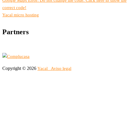
Google Maps Error: Do not change the code. Click here to show the
correct code!
Yacal micro hosting
Partners
Copyright © 2026
Yacal
Aviso legal