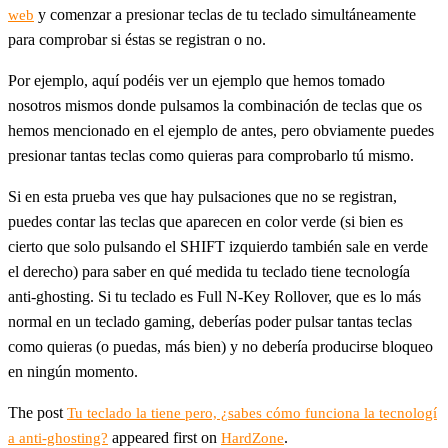
y comenzar a presionar teclas de tu teclado simultáneamente
web
para comprobar si éstas se registran o no.
Por ejemplo, aquí podéis ver un ejemplo que hemos tomado
nosotros mismos donde pulsamos la combinación de teclas que os
hemos mencionado en el ejemplo de antes, pero obviamente puedes
presionar tantas teclas como quieras para comprobarlo tú mismo.
Si en esta prueba ves que hay pulsaciones que no se registran,
puedes contar las teclas que aparecen en color verde (si bien es
cierto que solo pulsando el SHIFT izquierdo también sale en verde
el derecho) para saber en qué medida tu teclado tiene tecnología
anti-ghosting. Si tu teclado es Full N-Key Rollover, que es lo más
normal en un teclado gaming, deberías poder pulsar tantas teclas
como quieras (o puedas, más bien) y no debería producirse bloqueo
en ningún momento.
The post
Tu teclado la tiene pero, ¿sabes cómo funciona la tecnologí
appeared first on
.
a anti-ghosting?
HardZone