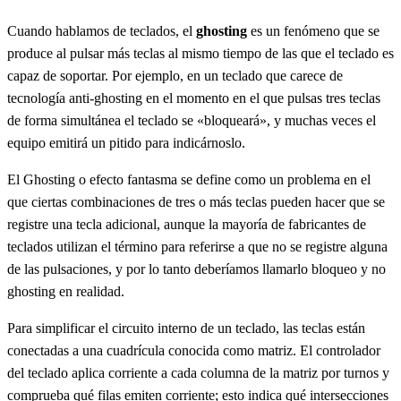
Cuando hablamos de teclados, el
ghosting
es un fenómeno que se
produce al pulsar más teclas al mismo tiempo de las que el teclado es
capaz de soportar. Por ejemplo, en un teclado que carece de
tecnología anti-ghosting en el momento en el que pulsas tres teclas
de forma simultánea el teclado se «bloqueará», y muchas veces el
equipo emitirá un pitido para indicárnoslo.
El Ghosting o efecto fantasma se define como un problema en el
que ciertas combinaciones de tres o más teclas pueden hacer que se
registre una tecla adicional, aunque la mayoría de fabricantes de
teclados utilizan el término para referirse a que no se registre alguna
de las pulsaciones, y por lo tanto deberíamos llamarlo bloqueo y no
ghosting en realidad.
Para simplificar el circuito interno de un teclado, las teclas están
conectadas a una cuadrícula conocida como matriz. El controlador
del teclado aplica corriente a cada columna de la matriz por turnos y
comprueba qué filas emiten corriente; esto indica qué intersecciones