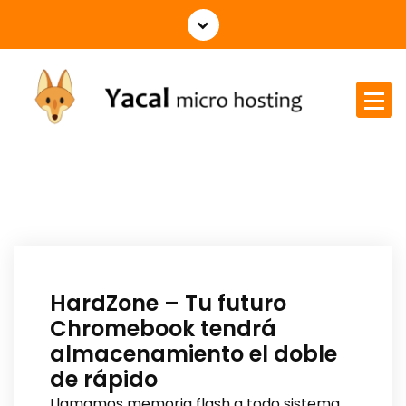
Yacal micro hosting
HardZone – Tu futuro
Chromebook tendrá
almacenamiento el doble
de rápido
Llamamos memoria flash a todo sistema