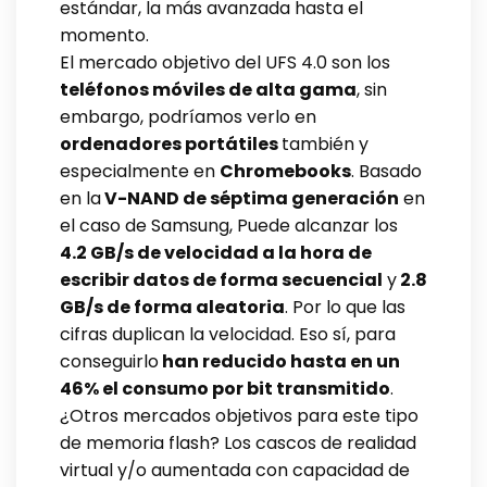
estándar, la más avanzada hasta el
momento.
El mercado objetivo del UFS 4.0 son los
teléfonos móviles de alta gama
, sin
embargo, podríamos verlo en
ordenadores portátiles
también y
especialmente en
Chromebooks
. Basado
en la
V-NAND de séptima generación
en
el caso de Samsung, Puede alcanzar los
4.2 GB/s de velocidad a la hora de
escribir datos de forma secuencial
y
2.8
GB/s de forma aleatoria
. Por lo que las
cifras duplican la velocidad. Eso sí, para
conseguirlo
han reducido hasta en un
46% el consumo por bit transmitido
.
¿Otros mercados objetivos para este tipo
de memoria flash? Los cascos de realidad
virtual y/o aumentada con capacidad de