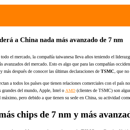
erá a China nada más avanzado de 7 nm
odo el mercado, la compañía taiwanesa lleva años teniendo el liderazg
ás avanzados del mercado. Esto es algo que para las compañías occiden
, y más después de conocer las últimas declaraciones de
TSMC
, que no
 a todos los países que tienen relaciones comerciales con el país nor
ás grandes del mundo, Apple, Intel o
(clientes de TSMC) son algun
AMD
l máximo, pero debido a que tienen su sede en China, su actividad comer
ás chips de 7 nm y más avanzad