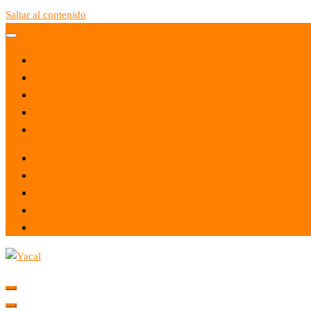
Saltar al contenido
Yacal micro hosting