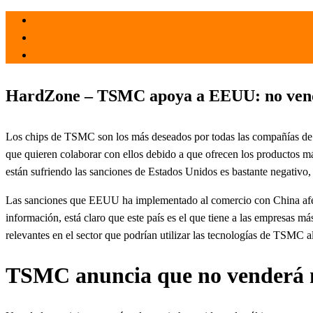
el 8 Nov 2024
por
Tecnología
HardZone – TSMC apoya a EEUU: no vend
Los chips de TSMC son los más deseados por todas las compañías de t
que quieren colaborar con ellos debido a que ofrecen los productos m
están sufriendo las sanciones de Estados Unidos es bastante negativo
Las sanciones que EEUU ha implementado al comercio con China afectan
información, está claro que este país es el que tiene a las empresas m
relevantes en el sector que podrían utilizar las tecnologías de TSMC a
TSMC anuncia que no venderá m