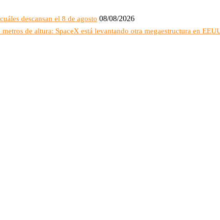
08/08/2026
cuáles descansan el 8 de agosto
16 metros de altura: SpaceX está levantando otra megaestructura en EEU