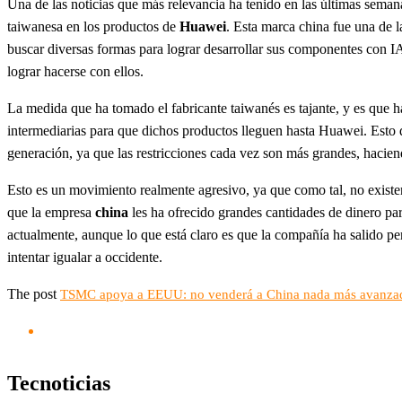
Una de las noticias que más relevancia ha tenido en las últimas seman
taiwanesa en los productos de
Huawei
. Esta marca china fue una de l
buscar diversas formas para lograr desarrollar sus componentes con I
lograr hacerse con ellos.
La medida que ha tomado el fabricante taiwanés es tajante, y es que 
intermediarias para que dichos productos lleguen hasta Huawei. Esto 
generación, ya que las restricciones cada vez son más grandes, hacien
Esto es un movimiento realmente agresivo, ya que como tal, no exist
que la empresa
china
les ha ofrecido grandes cantidades de dinero par
actualmente, aunque lo que está claro es que la compañía ha salido per
intentar igualar a occidente.
The post
TSMC apoya a EEUU: no venderá a China nada más avanza
Tecnoticias