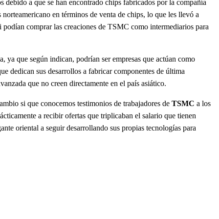
 debido a que se han encontrado chips fabricados por la compañía
ís norteamericano en términos de venta de chips, lo que les llevó a
e si podían comprar las creaciones de TSMC como intermediarios para
ina, ya que según indican, podrían ser empresas que actúan como
que dedican sus desarrollos a fabricar componentes de última
vanzada que no creen directamente en el país asiático.
 cambio si que conocemos testimonios de trabajadores de
TSMC
a los
icamente a recibir ofertas que triplicaban el salario que tienen
ante oriental a seguir desarrollando sus propias tecnologías para