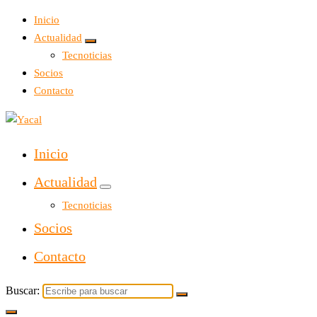
Inicio
Actualidad
Tecnoticias
Socios
Contacto
Yacal micro hosting
Inicio
Actualidad
Tecnoticias
Socios
Contacto
Buscar: