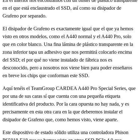
En el interior nos encontramos con un blíster de plástico transparente
en el que está enclaustrado el SSD, así como su disipador de
Grafeno por separado.
El disipador de Grafeno es exactamente igual que el que ya hemos
visto en otros modelos, como el A440 normal y el A440 Pro, solo
que en color blanco. Una fina lámina de plástico transparente en la
zona inferior tapa un adhesivo que nos permitirá colocarlo encima
del SSD; el por qué no viene instalado de fábrica nos es
desconocido, pero a nosotros nos viene bien para poder enseñaros
en breve los chips que conforman este SSD.
Aquí tenéis el TeamGroup CARDEA A440 Pro Special Series, que
por una de sus caras sí que cuenta con una pequeña etiqueta
identificativa del producto. Por la cara opuesta no hay nada, y es
precisamente en esta otra cara en la que deberemos instalar el
disipador de Grafeno que, como hemos visto, viene aparte.
Este dispositivo de estado sólido utiliza una controladora Phison