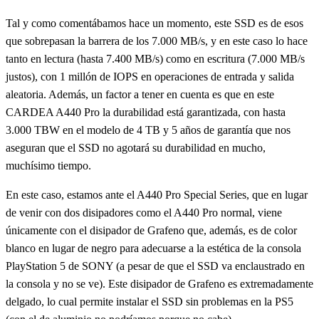
Tal y como comentábamos hace un momento, este SSD es de esos
que sobrepasan la barrera de los 7.000 MB/s, y en este caso lo hace
tanto en lectura (hasta 7.400 MB/s) como en escritura (7.000 MB/s
justos), con 1 millón de IOPS en operaciones de entrada y salida
aleatoria. Además, un factor a tener en cuenta es que en este
CARDEA A440 Pro la durabilidad está garantizada, con hasta
3.000 TBW en el modelo de 4 TB y 5 años de garantía que nos
aseguran que el SSD no agotará su durabilidad en mucho,
muchísimo tiempo.
En este caso, estamos ante el A440 Pro Special Series, que en lugar
de venir con dos disipadores como el A440 Pro normal, viene
únicamente con el disipador de Grafeno que, además, es de color
blanco en lugar de negro para adecuarse a la estética de la consola
PlayStation 5 de SONY (a pesar de que el SSD va enclaustrado en
la consola y no se ve). Este disipador de Grafeno es extremadamente
delgado, lo cual permite instalar el SSD sin problemas en la PS5