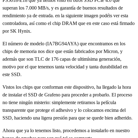
PS5018-E18 que ya hemos visto en otros SSD PCIe 4.0 que
superan los 7.000 MB/s, y es garantía de buenos resultados de
rendimiento ya de entrada. en la siguiente imagen podéis ver esta
controladora, así como el chip DRAM que en este caso está firmado
por SK Hynix.
El número de modelo (IA7BG94AYA) que encontramos en los
chips de memoria nos dice que están fabricados por Micron, y
además que son TLC de 176 capas de ultimísima generación,
motivo por el que tenemos tanta velocidad y tanta durabilidad en
este SSD.
Vistos los chips que conforman este dispositivo, ha llegado la hora
de instalar el SSD de Grafeno para proceder a probarlo. El proceso
no tiene ningún misterio: simplemente retiramos la película
transparente que protege el adhesivo y lo colocamos encima del
SSD, haciendo una ligera presión para que se quede bien adherido.
Ahora que ya lo tenemos listo, procedemos a instalarlo en nuestro