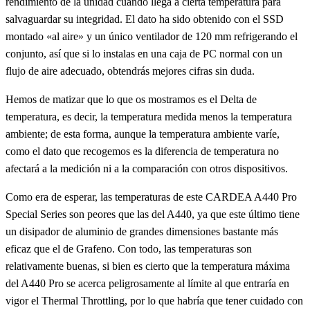
rendimiento de la unidad cuando llega a cierta temperatura para
salvaguardar su integridad. El dato ha sido obtenido con el SSD
montado «al aire» y un único ventilador de 120 mm refrigerando el
conjunto, así que si lo instalas en una caja de PC normal con un
flujo de aire adecuado, obtendrás mejores cifras sin duda.
Hemos de matizar que lo que os mostramos es el Delta de
temperatura, es decir, la temperatura medida menos la temperatura
ambiente; de esta forma, aunque la temperatura ambiente varíe,
como el dato que recogemos es la diferencia de temperatura no
afectará a la medición ni a la comparación con otros dispositivos.
Como era de esperar, las temperaturas de este CARDEA A440 Pro
Special Series son peores que las del A440, ya que este último tiene
un disipador de aluminio de grandes dimensiones bastante más
eficaz que el de Grafeno. Con todo, las temperaturas son
relativamente buenas, si bien es cierto que la temperatura máxima
del A440 Pro se acerca peligrosamente al límite al que entraría en
vigor el Thermal Throttling, por lo que habría que tener cuidado con