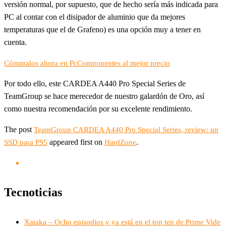
versión normal, por supuesto, que de hecho sería más indicada para
PC al contar con el disipador de aluminio que da mejores
temperaturas que el de Grafeno) es una opción muy a tener en
cuenta.
Cómpralos ahora en PcComponentes al mejor precio
Por todo ello, este CARDEA A440 Pro Special Series de
TeamGroup se hace merecedor de nuestro galardón de Oro, así
como nuestra recomendación por su excelente rendimiento.
The post
TeamGroup CARDEA A440 Pro Special Series, review: un
appeared first on
.
SSD para PS5
HardZone
Tecnoticias
Xataka – Ocho episodios y ya está en el top ten de Prime Vide