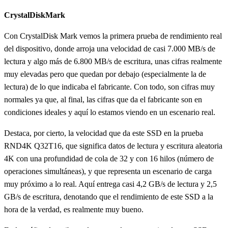
CrystalDiskMark
Con CrystalDisk Mark vemos la primera prueba de rendimiento real
del dispositivo, donde arroja una velocidad de casi 7.000 MB/s de
lectura y algo más de 6.800 MB/s de escritura, unas cifras realmente
muy elevadas pero que quedan por debajo (especialmente la de
lectura) de lo que indicaba el fabricante. Con todo, son cifras muy
normales ya que, al final, las cifras que da el fabricante son en
condiciones ideales y aquí lo estamos viendo en un escenario real.
Destaca, por cierto, la velocidad que da este SSD en la prueba
RND4K Q32T16, que significa datos de lectura y escritura aleatoria
4K con una profundidad de cola de 32 y con 16 hilos (número de
operaciones simultáneas), y que representa un escenario de carga
muy próximo a lo real. Aquí entrega casi 4,2 GB/s de lectura y 2,5
GB/s de escritura, denotando que el rendimiento de este SSD a la
hora de la verdad, es realmente muy bueno.