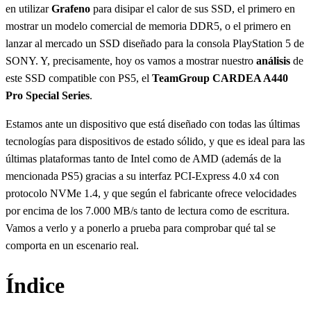
en utilizar
Grafeno
para disipar el calor de sus SSD, el primero en
mostrar un modelo comercial de memoria DDR5, o el primero en
lanzar al mercado un SSD diseñado para la consola PlayStation 5 de
SONY. Y, precisamente, hoy os vamos a mostrar nuestro
análisis
de
este SSD compatible con PS5, el
TeamGroup CARDEA A440
Pro Special Series
.
Estamos ante un dispositivo que está diseñado con todas las últimas
tecnologías para dispositivos de estado sólido, y que es ideal para las
últimas plataformas tanto de Intel como de AMD (además de la
mencionada PS5) gracias a su interfaz PCI-Express 4.0 x4 con
protocolo NVMe 1.4, y que según el fabricante ofrece velocidades
por encima de los 7.000 MB/s tanto de lectura como de escritura.
Vamos a verlo y a ponerlo a prueba para comprobar qué tal se
comporta en un escenario real.
Índice