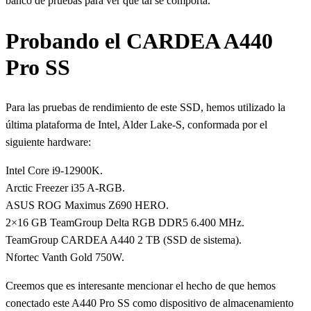
banco de pruebas para ver qué tal se comporta.
Probando el CARDEA A440
Pro SS
Para las pruebas de rendimiento de este SSD, hemos utilizado la
última plataforma de Intel, Alder Lake-S, conformada por el
siguiente hardware:
Intel Core i9-12900K.
Arctic Freezer i35 A-RGB.
ASUS ROG Maximus Z690 HERO.
2×16 GB TeamGroup Delta RGB DDR5 6.400 MHz.
TeamGroup CARDEA A440 2 TB (SSD de sistema).
Nfortec Vanth Gold 750W.
Creemos que es interesante mencionar el hecho de que hemos
conectado este A440 Pro SS como dispositivo de almacenamiento