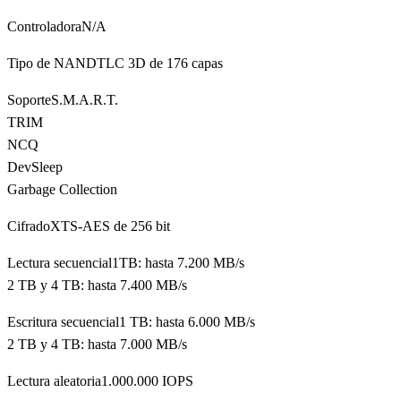
ControladoraN/A
Tipo de NANDTLC 3D de 176 capas
SoporteS.M.A.R.T.
TRIM
NCQ
DevSleep
Garbage Collection
CifradoXTS-AES de 256 bit
Lectura secuencial1TB: hasta 7.200 MB/s
2 TB y 4 TB: hasta 7.400 MB/s
Escritura secuencial1 TB: hasta 6.000 MB/s
2 TB y 4 TB: hasta 7.000 MB/s
Lectura aleatoria1.000.000 IOPS