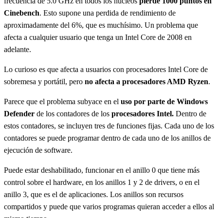
frecuencia de 5.0 GHz en todos los núcleos
pierde 1000 puntos en
Cinebench
. Esto supone una perdida de rendimiento de
aproximadamente del 6%, que es muchísimo. Un problema que
afecta a cualquier usuario que tenga un Intel Core de 2008 en
adelante.
Lo curioso es que afecta a usuarios con procesadores Intel Core de
sobremesa y portátil, pero
no afecta a procesadores AMD Ryzen
.
Parece que el problema subyace en el
uso por parte de Windows
Defender
de los contadores de los
procesadores Intel.
Dentro de
estos contadores, se incluyen tres de funciones fijas. Cada uno de los
contadores se puede programar dentro de cada uno de los anillos de
ejecución de software.
Puede estar deshabilitado, funcionar en el anillo 0 que tiene más
control sobre el hardware, en los anillos 1 y 2 de drivers, o en el
anillo 3, que es el de aplicaciones. Los anillos son recursos
compartidos y puede que varios programas quieran acceder a ellos al