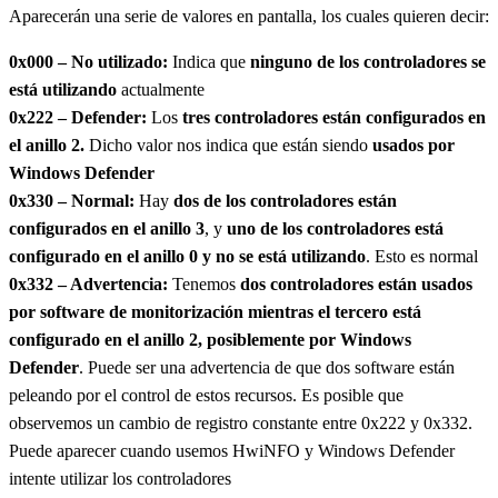
Aparecerán una serie de valores en pantalla, los cuales quieren decir:
0x000 – No utilizado:
Indica que
ninguno de los controladores se
está utilizando
actualmente
0x222 – Defender:
Los
tres controladores están configurados en
el anillo 2.
Dicho valor nos indica que están siendo
usados por
Windows Defender
0x330 – Normal:
Hay
dos de los controladores están
configurados en el anillo 3
, y
uno de los controladores está
configurado en el anillo 0 y no se está utilizando
. Esto es normal
0x332 – Advertencia:
Tenemos
dos controladores están usados
por software de monitorización mientras el tercero está
configurado en el anillo 2, posiblemente por Windows
Defender
. Puede ser una advertencia de que dos software están
peleando por el control de estos recursos. Es posible que
observemos un cambio de registro constante entre 0x222 y 0x332.
Puede aparecer cuando usemos HwiNFO y Windows Defender
intente utilizar los controladores