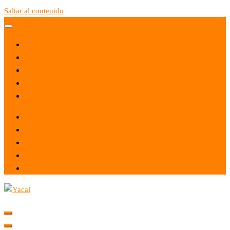
Saltar al contenido
Yacal micro hosting