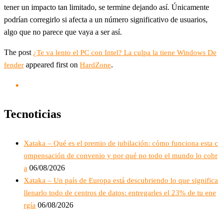
tener un impacto tan limitado, se termine dejando así. Únicamente
podrían corregirlo si afecta a un número significativo de usuarios,
algo que no parece que vaya a ser así.
The post
¿Te va lento el PC con Intel? La culpa la tiene Windows De
appeared first on
.
fender
HardZone
Tecnoticias
Xataka – Qué es el premio de jubilación: cómo funciona esta c
ompensación de convenio y por qué no todo el mundo lo cobr
06/08/2026
a
Xataka – Un país de Europa está descubriendo lo que significa
llenarlo todo de centros de datos: entregarles el 23% de tu ene
06/08/2026
rgía