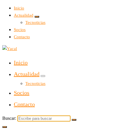
Inicio
Actualidad
Tecnoticias
Socios
Contacto
Yacal micro hosting
Inicio
Actualidad
Tecnoticias
Socios
Contacto
Buscar: