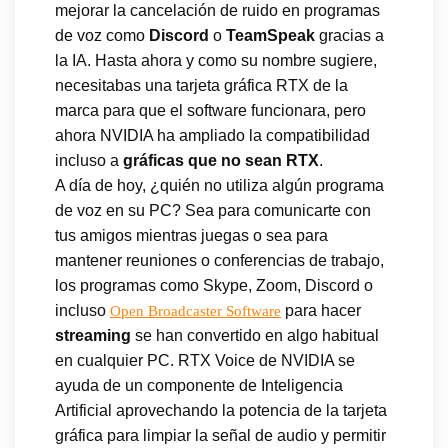
mejorar la cancelación de ruido en programas
de voz como
Discord
o
TeamSpeak
gracias a
la IA. Hasta ahora y como su nombre sugiere,
necesitabas una tarjeta gráfica RTX de la
marca para que el software funcionara, pero
ahora NVIDIA ha ampliado la compatibilidad
incluso a
gráficas que no sean RTX
.
A día de hoy, ¿quién no utiliza algún programa
de voz en su PC? Sea para comunicarte con
tus amigos mientras juegas o sea para
mantener reuniones o conferencias de trabajo,
los programas como Skype, Zoom, Discord o
incluso
para hacer
Open Broadcaster Software
streaming
se han convertido en algo habitual
en cualquier PC. RTX Voice de NVIDIA se
ayuda de un componente de Inteligencia
Artificial aprovechando la potencia de la tarjeta
gráfica para limpiar la señal de audio y permitir