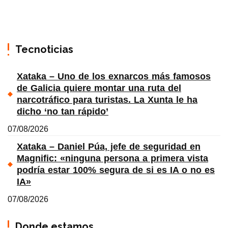
Tecnoticias
Xataka – Uno de los exnarcos más famosos
de Galicia quiere montar una ruta del
narcotráfico para turistas. La Xunta le ha
dicho ‘no tan rápido’
07/08/2026
Xataka – Daniel Púa, jefe de seguridad en
Magnific: «ninguna persona a primera vista
podría estar 100% segura de si es IA o no es
IA»
07/08/2026
Donde estamos