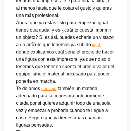
tendrás una impresora 3D para toda la vida, o
al menos hasta que le cojas el gusto y quieras
una más profesional.
Ahora que ya estás listo para empezar, igual
tienes otra duda, y es ¿cuánto cuesta imprimir
un objeto? Si es así, puedes echarle un vistazo
a un artículo que tenemos ya subido
,
aquí
donde explicamos cuál sería el precio de hacer
una figura con esta impresora, ya que no solo
tenemos que tener en cuenta el precio valor del
equipo, sino el material necesario para poder
ponerla en marcha.
Te dejamos
también un material
por aquí
adecuado para la impresora anteriormente
citada por si quieres adquirir todo de una sola
vez y empezar a probarla cuando te llegue a
casa. Seguro que ya tienes unas cuantas
figuras pensadas.