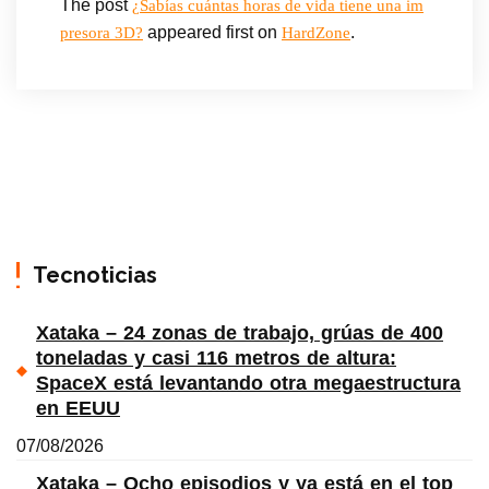
The post
¿Sabías cuántas horas de vida tiene una im
appeared first on
.
presora 3D?
HardZone
Tecnoticias
Xataka – 24 zonas de trabajo, grúas de 400
toneladas y casi 116 metros de altura:
SpaceX está levantando otra megaestructura
en EEUU
07/08/2026
Xataka – Ocho episodios y ya está en el top