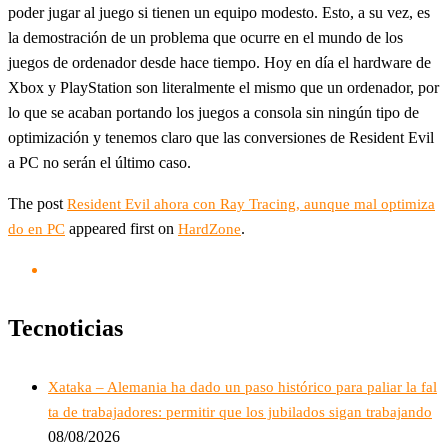
poder jugar al juego si tienen un equipo modesto. Esto, a su vez, es
la demostración de un problema que ocurre en el mundo de los
juegos de ordenador desde hace tiempo. Hoy en día el hardware de
Xbox y PlayStation son literalmente el mismo que un ordenador, por
lo que se acaban portando los juegos a consola sin ningún tipo de
optimización y tenemos claro que las conversiones de Resident Evil
a PC no serán el último caso.
The post
Resident Evil ahora con Ray Tracing, aunque mal optimiza
appeared first on
.
do en PC
HardZone
Tecnoticias
Xataka – Alemania ha dado un paso histórico para paliar la fal
ta de trabajadores: permitir que los jubilados sigan trabajando
08/08/2026