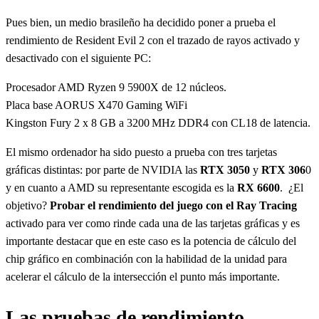
Pues bien, un medio brasileño ha decidido poner a prueba el
rendimiento de Resident Evil 2 con el trazado de rayos activado y
desactivado con el siguiente PC:
Procesador AMD Ryzen 9 5900X de 12 núcleos.
Placa base AORUS X470 Gaming WiFi
Kingston Fury 2 x 8 GB a 3200 MHz DDR4 con CL18 de latencia.
El mismo ordenador ha sido puesto a prueba con tres tarjetas
gráficas distintas: por parte de NVIDIA las
RTX 3050
y
RTX 306
0
y en cuanto a AMD su representante escogida es la
RX 6600
. ¿El
objetivo?
Probar el rendimiento del juego con el Ray Tracing
activado para ver como rinde cada una de las tarjetas gráficas y es
importante destacar que en este caso es la potencia de cálculo del
chip gráfico en combinación con la habilidad de la unidad para
acelerar el cálculo de la intersección el punto más importante.
Las pruebas de rendimiento