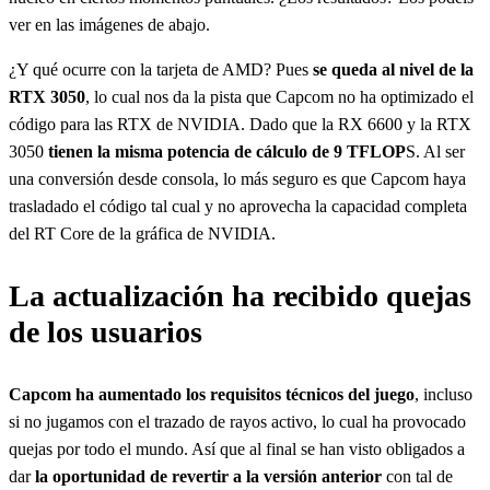
ver en las imágenes de abajo.
¿Y qué ocurre con la tarjeta de AMD? Pues
se queda al nivel de la
RTX 3050
, lo cual nos da la pista que Capcom no ha optimizado el
código para las RTX de NVIDIA. Dado que la RX 6600 y la RTX
3050
tienen la misma potencia de cálculo de 9 TFLOP
S. Al ser
una conversión desde consola, lo más seguro es que Capcom haya
trasladado el código tal cual y no aprovecha la capacidad completa
del RT Core de la gráfica de NVIDIA.
La actualización ha recibido quejas
de los usuarios
Capcom ha aumentado los requisitos técnicos del juego
, incluso
si no jugamos con el trazado de rayos activo, lo cual ha provocado
quejas por todo el mundo. Así que al final se han visto obligados a
dar
la oportunidad de revertir a la versión anterior
con tal de