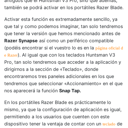
antiguos que el Huntsman V3 Pro, sino que además,
también se podrá activar en los portátiles Razer Blade.
Activar esta función es extremadamente sencillo, ya
que tal y como podemos imaginar, tan solo tendremos
que tener la versión que hemos mencionado antes de
Razer Synapse
así como un periférico compatible
(podéis encontrar si el vuestro lo es en la
página oficial d
). Al igual que con los teclados Huntsman V3
e Razer
Pro, tan solo tendremos que acceder a la aplicación y
dirigirnos a la sección de «Teclado», donde
encontraremos tres paneles adicionales en los que
tendremos que seleccionar «Accionamiento» en el que
nos aparecerá la función
Snap Tap.
En los portátiles Razer Blade es prácticamente lo
mismo, ya que la configuración de aplicación es igual,
permitiendo a los usuarios que cuenten con este
dispositivo tener la ventaja de contar con un
de
teclado