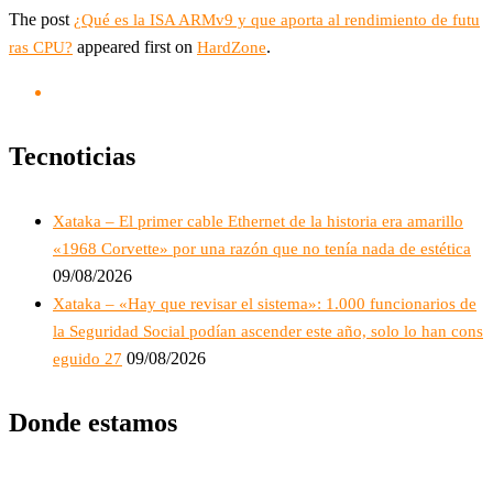
The post
¿Qué es la ISA ARMv9 y que aporta al rendimiento de futu
appeared first on
.
ras CPU?
HardZone
Tecnoticias
Xataka – El primer cable Ethernet de la historia era amarillo
«1968 Corvette» por una razón que no tenía nada de estética
09/08/2026
Xataka – «Hay que revisar el sistema»: 1.000 funcionarios de
la Seguridad Social podían ascender este año, solo lo han cons
09/08/2026
eguido 27
Donde estamos