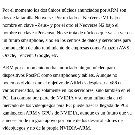
Por el momento los dos únicos núcleos anunciados por ARM son
dos de la familia Neoverse. Por un lado el NeoVerse V1 bajo el
nombre en clave «Zeus» y por el otro el Neoverse N2 bajo el
nombre en clave «Perseus». No se trata de núcleos que vais a ver en
un futuro smartphone, sino en los centros de datos y servidores para
computación de alto rendimiento de empresas como Amazon AWS,
Oracle, Tencent, Google, etc.
ARM por el momento no ha anunciado ningún núcleo para
dispositivos PostPC como smartphones y tablets. Aunque no
podemos olvidar que el objetivo de ARM es desplazar a x86 en
varios mercados, no solamente en los servidores, sino también en el
PC. La compra por parte de NVIDIA y su gran influencia en el
mercado de los videojuegos para PC puede traer la llegada de PCs
gaming con ARM y GPUs de NVIDIA, aunque es un futuro que va
a necesitar de un gran apoyo por parte de los desarrolladores de
videojuegos y no de la propia NVIDIA-ARM.