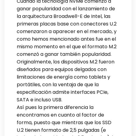
Cuando la tecnología NVMe comenzó a
ganar popularidad con el lanzamiento de
la arquitectura Broadwell-E de Intel, las
primeras placas base con conectores U.2
comenzaron a aparecer en el mercado, y
como hemos mencionado antes fue en el
mismo momento en el que el formato M.2
comenzó a ganar también popularidad.
Originalmente, los dispositivos M.2 fueron
diseñados para equipos delgados con
limitaciones de energía como tablets y
portátiles, con la ventaja de que la
especificación admite interfaces PCIe,
SATA e incluso USB.
Así pues la primera diferencia la
encontramos en cuanto al factor de
forma, puesto que mientras que los SSD
U.2 tienen formato de 2,5 pulgadas (e