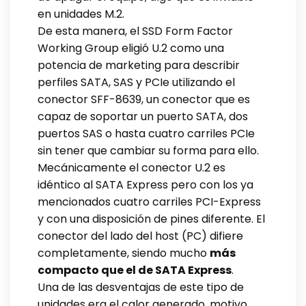
en unidades M.2.
De esta manera, el SSD Form Factor
Working Group eligió U.2 como una
potencia de marketing para describir
perfiles SATA, SAS y PCIe utilizando el
conector SFF-8639, un conector que es
capaz de soportar un puerto SATA, dos
puertos SAS o hasta cuatro carriles PCIe
sin tener que cambiar su forma para ello.
Mecánicamente el conector U.2 es
idéntico al SATA Express pero con los ya
mencionados cuatro carriles PCI-Express
y con una disposición de pines diferente. El
conector del lado del host (PC) difiere
completamente, siendo mucho
más
compacto que el de SATA Express
.
Una de las desventajas de este tipo de
unidades era el calor generado, motivo