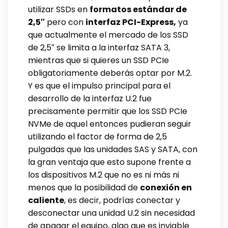
utilizar SSDs en
formatos estándar de
2,5″
pero con
interfaz PCI-Express,
ya
que actualmente el mercado de los SSD
de 2,5″ se limita a la interfaz SATA 3,
mientras que si quieres un SSD PCIe
obligatoriamente deberás optar por M.2.
Y es que el impulso principal para el
desarrollo de la interfaz U.2 fue
precisamente permitir que los SSD PCIe
NVMe de aquel entonces pudieran seguir
utilizando el factor de forma de 2,5
pulgadas que las unidades SAS y SATA, con
la gran ventaja que esto supone frente a
los dispositivos M.2 que no es ni más ni
menos que la posibilidad de
conexión en
caliente
, es decir, podrías conectar y
desconectar una unidad U.2 sin necesidad
de apagar el equipo, algo que es inviable