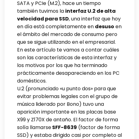
SATA y PCIe (M.2), hace un tiempo
también tuvimos la
interfaz U.2 de alta
velocidad para SSD
, una interfaz que hoy
en día está completamente en
desuso
en
el ámbito del mercado de consumo pero
que se sigue utilizando en el empresarial.
En este artículo te vamos a contar cuáles
son las características de esta interfaz y
los motivos por los que ha terminado
prácticamente desapareciendo en los PC
domésticos.
U.2 (pronunciado «u punto dos» para que
evitar problemas legales con el grupo de
música liderado por Bono) tuvo una
aparición importante en las placas base
X99 y Z170X de antaño. El factor de forma
solía llamarse
SFF-8639
(factor de forma
SSD) y estaba dirigido casi por completo al