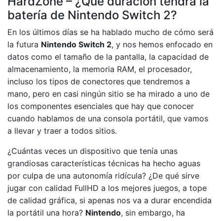
HardZone – ¿Qué duración tendrá la
batería de Nintendo Switch 2?
En los últimos días se ha hablado mucho de cómo será
la futura
Nintendo Switch 2
, y nos hemos enfocado en
datos como el tamaño de la pantalla, la capacidad de
almacenamiento, la memoria RAM, el procesador,
incluso los tipos de conectores que tendremos a
mano, pero en casi ningún sitio se ha mirado a uno de
los componentes esenciales que hay que conocer
cuando hablamos de una consola portátil, que vamos
a llevar y traer a todos sitios.
¿Cuántas veces un dispositivo que tenía unas
grandiosas características técnicas ha hecho aguas
por culpa de una autonomía ridícula? ¿De qué sirve
jugar con calidad FullHD a los mejores juegos, a tope
de calidad gráfica, si apenas nos va a durar encendida
la portátil una hora?
Nintendo
, sin embargo, ha