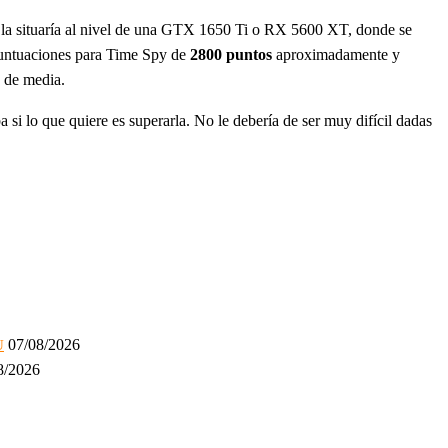
e la situaría al nivel de una GTX 1650 Ti o RX 5600 XT, donde se
 puntuaciones para Time Spy de
2800 puntos
aproximadamente y
de media.
 si lo que quiere es superarla. No le debería de ser muy difícil dadas
.
07/08/2026
U
8/2026