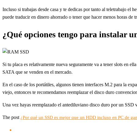
Incluso si trabajas desde casa y te dedicas por tanto al teletrabajo e
puede traducir en dinero ahorrado o tener que hacer menos horas de tr
¿Qué opciones tengo para instalar 
Si tu placa es relativamente nueva seguramente va a tener slots en ell
SATA que se venden en el mercado.
En el caso de los portátiles, algunos tienen interfaces M.2 para la ex
viejo, entonces te recomendamos reemplazar el disco duro convencional
Una vez hayas reemplazado el antediluviano disco duro por un SSD vas
The post
¿Por qué un SSD es mejor que un HDD incluso en PC de ga