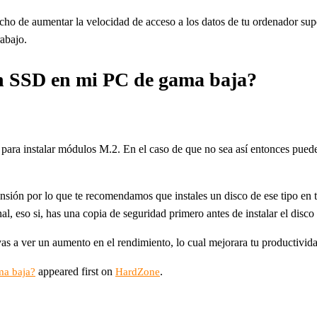
l hecho de aumentar la velocidad de acceso a los datos de tu ordenador s
abajo.
un SSD en mi PC de gama baja?
a para instalar módulos M.2. En el caso de que no sea así entonces pued
pansión por lo que te recomendamos que instales un disco de ese tipo en
, eso si, has una copia de seguridad primero antes de instalar el disco 
 a ver un aumento en el rendimiento, lo cual mejorara tu productivida
appeared first on
.
ma baja?
HardZone