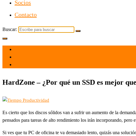
Socios
Contacto
Buscar:
el 2 Feb 2021
por
Tecnología
HardZone – ¿Por qué un SSD es mejor que
Es cierto que los discos sólidos van a sufrir un aumento de la deman
pensados para tareas de alto rendimiento los irán incorporando, pero 
Si ves que tu PC de oficina te va demasiado lento, quizás una soluci