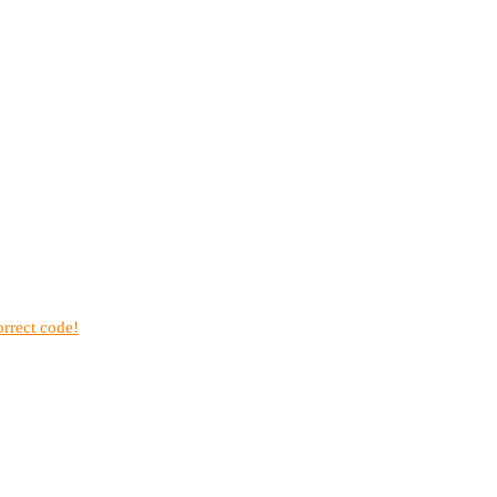
rrect code!