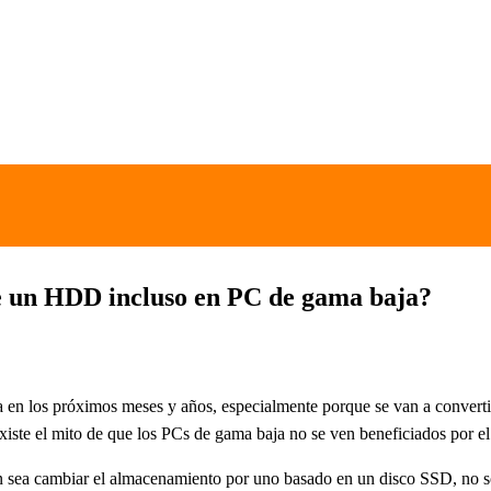
 un HDD incluso en PC de gama baja?
da en los próximos meses y años, especialmente porque se van a convert
existe el mito de que los PCs de gama baja no se ven beneficiados por 
ón sea cambiar el almacenamiento por uno basado en un disco SSD, no s