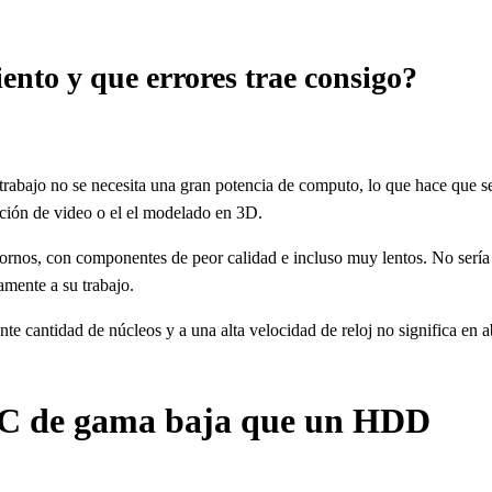
nto y que errores trae consigo?
 trabajo no se necesita una gran potencia de computo, lo que hace que s
ición de video o el el modelado en 3D.
ornos, con componentes de peor calidad e incluso muy lentos. No sería 
mente a su trabajo.
e cantidad de núcleos y a una alta velocidad de reloj no significa en
PC de gama baja que un HDD