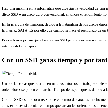
Hay una máxima en la informática que dice que la velocidad de una in
disco SSD o un disco duro convencional, entonces el rendimiento no 
En la jerarquía de memoria, debido a la naturaleza de los discos duro
la interfaz SATA. Es por ello que cuando se hace el reemplazo de un
Pero solemos pensar que el uso de un SSD para lo que son aplicaciones
estado sólido lo hagáis.
Con un SSD ganas tiempo y por tant
Una de las cosas que ocurren en muchos entornos de trabajo donde se u
ordenadores se ponen en marcha. Tiempo de espera que es debido a la le
Con un SSD esto no ocurre, ya que el tiempo de carga es mucho menor
aula, entonces si cuentas el tiempo que tardan los ordenadores en ence