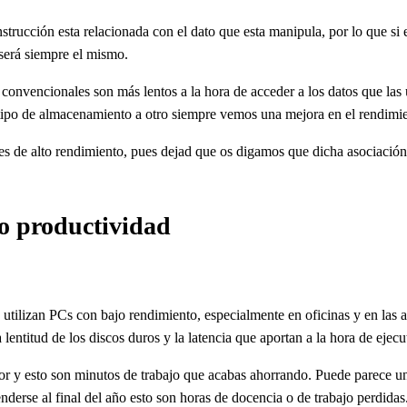
strucción esta relacionada con el dato que esta manipula, por lo que s
será siempre el mismo.
s convencionales son más lentos a la hora de acceder a los datos que las
 tipo de almacenamiento a otro siempre vemos una mejora en el rendimi
 de alto rendimiento, pues dejad que os digamos que dicha asociación e
o productividad
tilizan PCs con bajo rendimiento, especialmente en oficinas y en las au
ntitud de los discos duros y la latencia que aportan a la hora de ejecu
 y esto son minutos de trabajo que acabas ahorrando. Puede parece una
nderse al final del año esto son horas de docencia o de trabajo perdidas