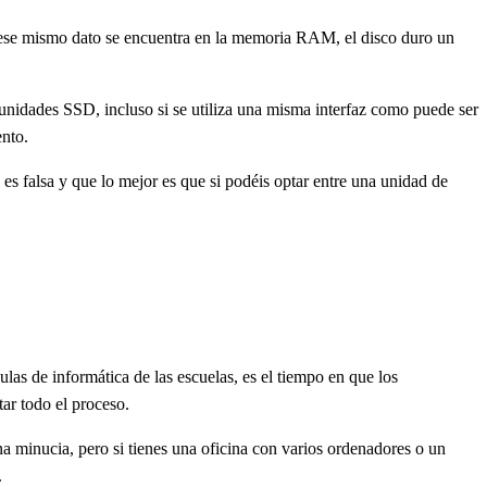
i ese mismo dato se encuentra en la memoria RAM, el disco duro un
 unidades SSD, incluso si se utiliza una misma interfaz como puede ser
ento.
s falsa y que lo mejor es que si podéis optar entre una unidad de
las de informática de las escuelas, es el tiempo en que los
tar todo el proceso.
 minucia, pero si tienes una oficina con varios ordenadores o un
.