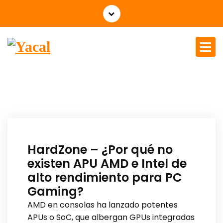
Yacal micro hosting
HardZone – ¿Por qué no
existen APU AMD e Intel de
alto rendimiento para PC
Gaming?
AMD en consolas ha lanzado potentes
APUs o SoC, que albergan GPUs integradas