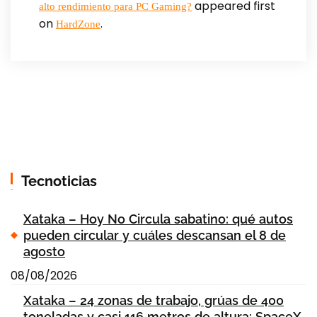
appeared first
alto rendimiento para PC Gaming?
on
.
HardZone
Tecnoticias
Xataka – Hoy No Circula sabatino: qué autos
pueden circular y cuáles descansan el 8 de
agosto
08/08/2026
Xataka – 24 zonas de trabajo, grúas de 400
toneladas y casi 116 metros de altura: SpaceX