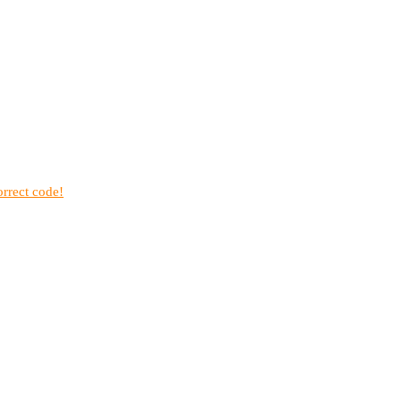
rrect code!