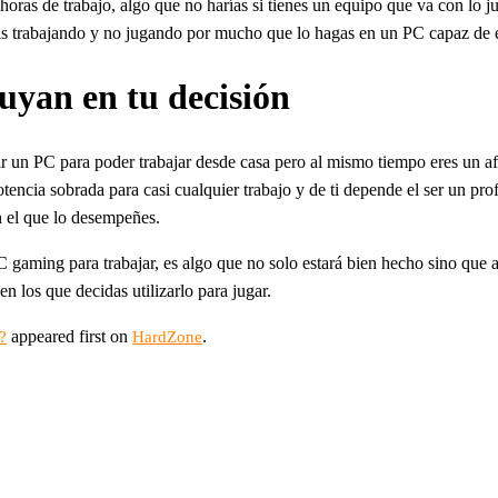
oras de trabajo, algo que no harías si tienes un equipo que va con lo jus
stás trabajando y no jugando por mucho que lo hagas en un PC capaz de el
luyan en tu decisión
rar un PC para poder trabajar desde casa pero al mismo tiempo eres un a
ncia sobrada para casi cualquier trabajo y de ti depende el ser un profes
n el que lo desempeñes.
PC gaming para trabajar, es algo que no solo estará bien hecho sino que
en los que decidas utilizarlo para jugar.
appeared first on
.
?
HardZone