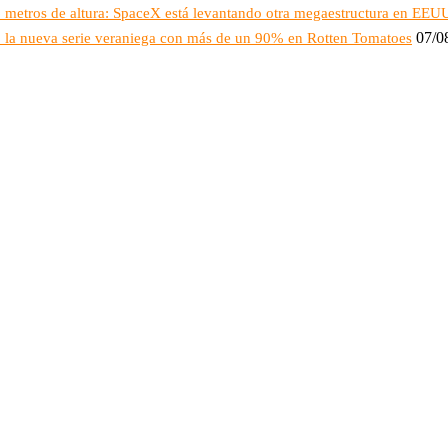
16 metros de altura: SpaceX está levantando otra megaestructura en EEU
07/0
o: la nueva serie veraniega con más de un 90% en Rotten Tomatoes