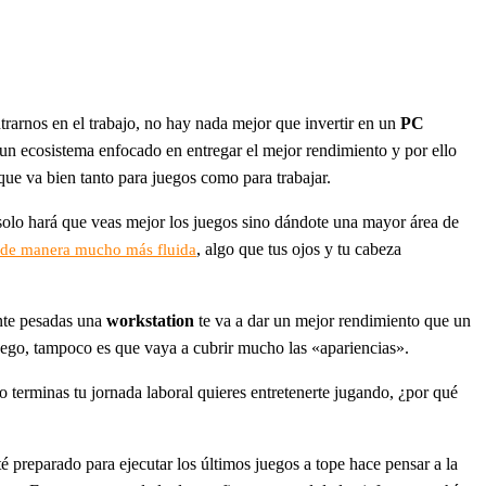
rarnos en el trabajo, no hay nada mejor que invertir en un
PC
un ecosistema enfocado en entregar el mejor rendimiento y por ello
ue va bien tanto para juegos como para trabajar.
solo hará que veas mejor los juegos sino dándote una mayor área de
, algo que tus ojos y tu cabeza
 de manera mucho más fluida
ente pesadas una
workstation
te va a dar un mejor rendimiento que un
uego, tampoco es que vaya a cubrir mucho las «apariencias».
 terminas tu jornada laboral quieres entretenerte jugando, ¿por qué
 preparado para ejecutar los últimos juegos a tope hace pensar a la