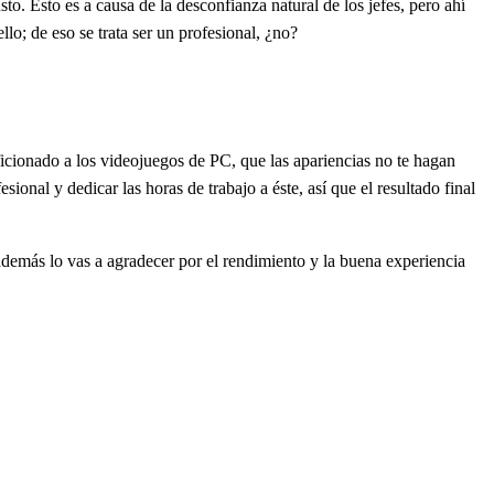
to. Esto es a causa de la desconfianza natural de los jefes, pero ahí
lo; de eso se trata ser un profesional, ¿no?
ficionado a los videojuegos de PC, que las apariencias no te hagan
ional y dedicar las horas de trabajo a éste, así que el resultado final
 además lo vas a agradecer por el rendimiento y la buena experiencia