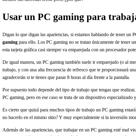
Usar un PC gaming para trabaja
Digan lo que digan las apariencias, si estamos hablando de tener un 
gaming
para ello. Los PC gaming no se tratan únicamente de tener una
esta tarjeta gráfica casi siempre va emparejada con un procesador po
De igual manera, un PC gaming también suele ir emparejado (o al meno
trabajo, y con una alta frecuencia de refresco que te proporcionará u
agradecerán si te tienes que pasar 8 horas al día frente a la pantalla.
Por supuesto todo depende del tipo de trabajo que tengas que realizar
PC gaming, pero en ese caso se trata de un dispositivo especializado
Es cierto que quizá para muchos tipos de trabajo un PC gaming estará
no hacerlo en el mismo sitio? Y muy especialmente si la inversión mone
Además de las apariencias, que trabajar en un PC gaming esté mal vist