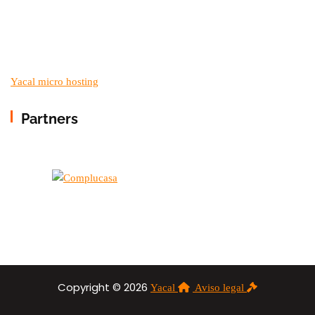
Yacal micro hosting
Partners
Copyright © 2026
Yacal
Aviso legal