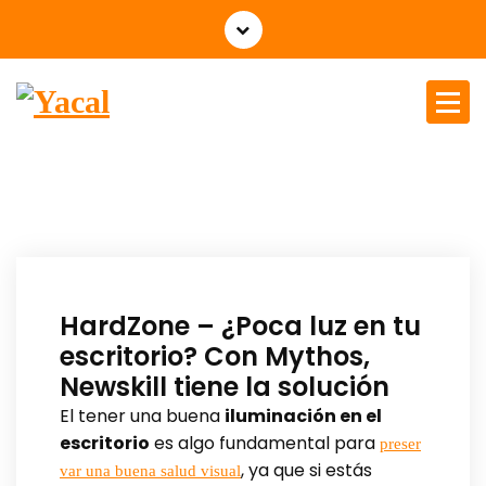
Yacal micro hosting
HardZone – ¿Poca luz en tu
escritorio? Con Mythos,
Newskill tiene la solución
El tener una buena
iluminación en el
escritorio
es algo fundamental para
preser
, ya que si estás
var una buena salud visual