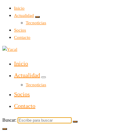
Inicio
Actualidad
Tecnoticias
Socios
Contacto
Yacal micro hosting
Inicio
Actualidad
Tecnoticias
Socios
Contacto
Buscar: