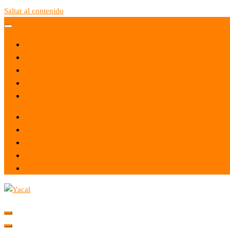
Saltar al contenido
Yacal micro hosting