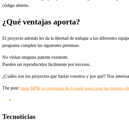
código abierto.
¿Qué ventajas aporta?
El proyecto además les da la libertad de trabajar a los diferentes equ
programa cumplen las siguientes premisas:
No violan ninguna patente existente.
Pueden ser reproducidos fácilmente por terceros.
¿Cuáles son los proyectos que harías vosotros y por qué? Nos interesa
The post
Open MPW, el programa de Google para crear tus propios ch
Tecnoticias