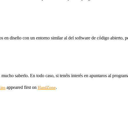
ipos en diseño con un entorno similar al del software de código abierto,
 mucho saberlo. En todo caso, si tenéis interés en apuntaros al program
appeared first on
.
ips
HardZone