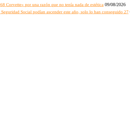
09/08/2026
1968 Corvette» por una razón que no tenía nada de estética
a Seguridad Social podían ascender este año, solo lo han conseguido 27