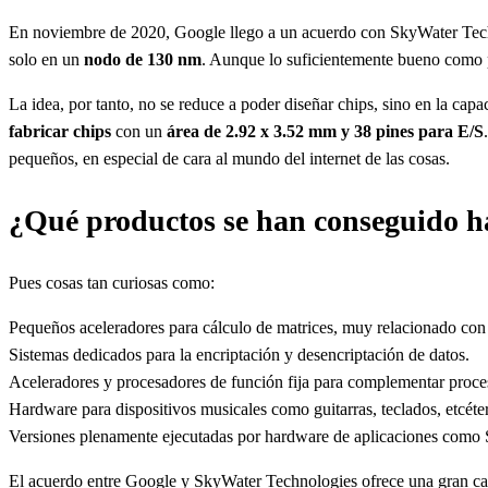
En noviembre de 2020, Google llego a un acuerdo con SkyWater Techn
solo en un
nodo de 130 nm
. Aunque lo suficientemente bueno como 
La idea, por tanto, no se reduce a poder diseñar chips, sino en la capa
fabricar chips
con un
área de 2.92 x 3.52 mm y 38 pines para E/S
pequeños, en especial de cara al mundo del internet de las cosas.
¿Qué productos se han conseguido h
Pues cosas tan curiosas como:
Pequeños aceleradores para cálculo de matrices, muy relacionado con la 
Sistemas dedicados para la encriptación y desencriptación de datos.
Aceleradores y procesadores de función fija para complementar pro
Hardware para dispositivos musicales como guitarras, teclados, etcéte
Versiones plenamente ejecutadas por hardware de aplicaciones como 
El acuerdo entre Google y SkyWater Technologies ofrece una gran cant