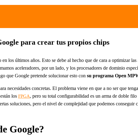
gle para crear tus propios chips
 en los últimos años. Esto se debe al hecho que de cara a optimizar las 
llamamos aceleradores, por un lado, y los procesadores de dominio espec
lgo que Google pretende solucionar esto con
su programa Open MP
ara necesidades concretas. El problema viene en que a no ser que teng
 están los
, pero su total configurabilidad es un arma de doble fi
FPGA
ertas soluciones, pero el nivel de complejidad que podemos conseguir co
e Google?