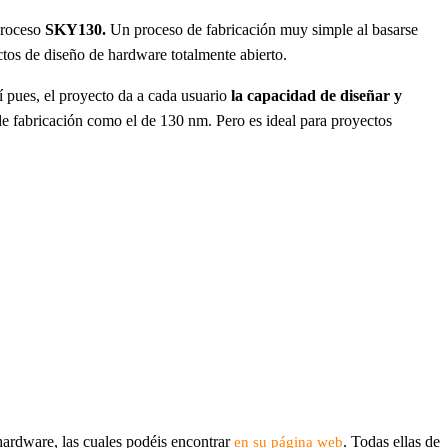
proceso
SKY130.
Un proceso de fabricación muy simple al basarse
os de diseño de hardware totalmente abierto.
í pues, el proyecto da a cada usuario
la capacidad de diseñar y
 fabricación como el de 130 nm. Pero es ideal para proyectos
hardware, las cuales podéis encontrar
. Todas ellas de
en su página web