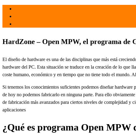
el 2 Jun 2022
por
Tecnología
HardZone – Open MPW, el programa de Goo
El diseño de hardware es una de las disciplinas que más está creciendo
hardware del PC. Esta situación se traduce en la creación de lo que 
coste humano, económico y en tiempo que no tiene todo el mundo. A
Si tenemos los conocimientos suficientes podemos diseñar hardware p
de hoy no podemos fabricarlo en ninguna parte. Para ello obviamente
de fabricación más avanzados para ciertos niveles de complejidad y ci
aplicaciones
¿Qué es programa Open MPW d