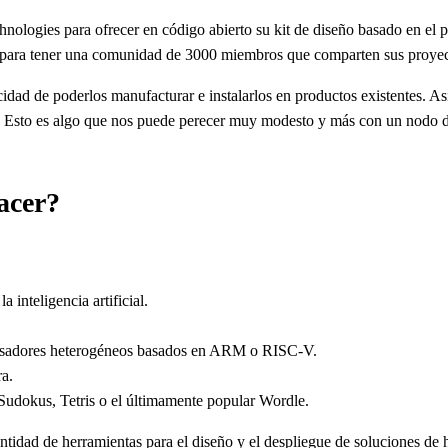
ologies para ofrecer en código abierto su kit de diseño basado en el 
para tener una comunidad de 3000 miembros que comparten sus proyect
cidad de poderlos manufacturar e instalarlos en productos existentes. As
. Esto es algo que nos puede perecer muy modesto y más con un nodo de
acer?
inteligencia artificial.
cesadores heterogéneos basados en ARM o RISC-V.
ra.
Sudokus, Tetris o el últimamente popular Wordle.
idad de herramientas para el diseño y el despliegue de soluciones de 