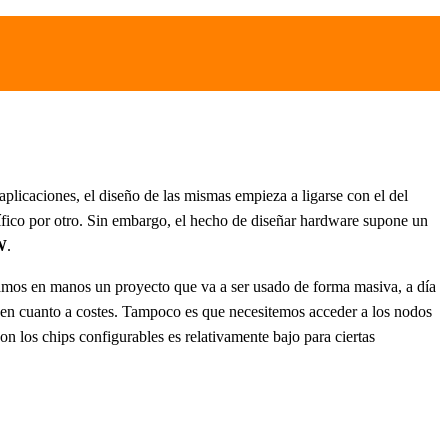
aplicaciones, el diseño de las mismas empieza a ligarse con el del
ífico por otro. Sin embargo, el hecho de diseñar hardware supone un
W
.
amos en manos un proyecto que va a ser usado de forma masiva, a día
lo en cuanto a costes. Tampoco es que necesitemos acceder a los nodos
n los chips configurables es relativamente bajo para ciertas