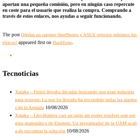
aportan una pequeña comisión, pero en ningún caso repercute
en coste para el usuario que realiza la compra. Comprando a
través de estos enlaces, nos ayudas a seguir funcionando.
The post
Ofertas en ratones SteelSeries y ASUS ¡precios mínimos his
appeared first on
.
tóricos!
HardZone
Tecnoticias
Xataka – Ferrol llevaba décadas buscando una gran industria
para resurgir. La que ha llegado ha encendido todas las alarma
10/08/2026
s de la Armada
Xataka – Llevábamos casi un siglo sin poder resolver este eni
gma matemático de Einstein. Un investigador de la UAM acab
10/08/2026
a de encontrar la solución