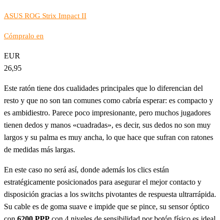
ASUS ROG Strix Impact II
Cómpralo en
EUR
26,95
Este ratón tiene dos cualidades principales que lo diferencian del
resto y que no son tan comunes como cabría esperar: es compacto y
es ambidiestro. Parece poco impresionante, pero muchos jugadores
tienen dedos y manos «cuadradas», es decir, sus dedos no son muy
largos y su palma es muy ancha, lo que hace que sufran con ratones
de medidas más largas.
En este caso no será así, donde además los clics están
estratégicamente posicionados para asegurar el mejor contacto y
disposición gracias a los switchs pivotantes de respuesta ultrarrápida.
Su cable es de goma suave e impide que se pince, su sensor óptico
con
6200 PPP
con 4 niveles de sensibilidad por botón físico es ideal