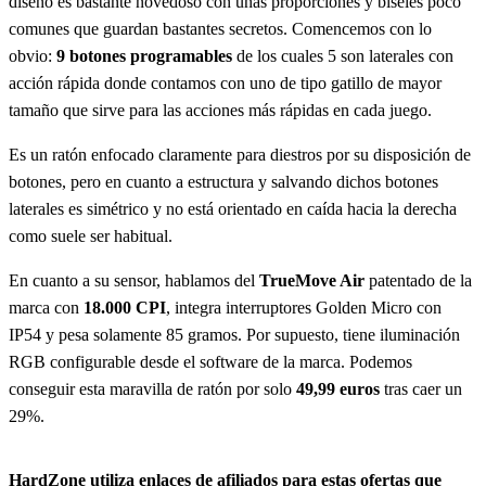
diseño es bastante novedoso con unas proporciones y bíseles poco
comunes que guardan bastantes secretos. Comencemos con lo
obvio:
9 botones programables
de los cuales 5 son laterales con
acción rápida donde contamos con uno de tipo gatillo de mayor
tamaño que sirve para las acciones más rápidas en cada juego.
Es un ratón enfocado claramente para diestros por su disposición de
botones, pero en cuanto a estructura y salvando dichos botones
laterales es simétrico y no está orientado en caída hacia la derecha
como suele ser habitual.
En cuanto a su sensor, hablamos del
TrueMove Air
patentado de la
marca con
18.000 CPI
, integra interruptores Golden Micro con
IP54 y pesa solamente 85 gramos. Por supuesto, tiene iluminación
RGB configurable desde el software de la marca. Podemos
conseguir esta maravilla de ratón por solo
49,99 euros
tras caer un
29%.
HardZone utiliza enlaces de afiliados para estas ofertas que