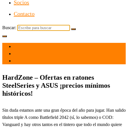
Socios
Contacto
Buscar:
el 2 Dic 2021
por
Tecnología
HardZone – Ofertas en ratones
SteelSeries y ASUS ¡precios mínimos
históricos!
Sin duda estamos ante una gran época del año para jugar. Han salido
títulos triple A como Battlefield 2042 (sí, lo sabemos) o COD:
Vanguard y hay otros tantos en el tintero que todo el mundo quiere