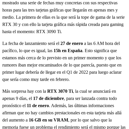
mostrado una serie de fechas muy concretas con sus respectivas
horas para las tres tarjetas gráficas que llegarán en apenas mes y
medio. La primera de ellas es la que será la tope de gama de la serie
RTX 30 y con ello la tarjeta gráfica más rápida creada para gaming
hasta el momento: RTX 3090 Ti.
La fecha de lanzamiento será el
27 de enero
a las 6 AM hora del
pacífico, lo que es igual, las
15h en España
. Esto significa que
estamos más cerca de lo previsto en un primer momento y que los
rumores iban mejor encaminados de lo que parecía, puesto que en
primer lugar debería de llegar en el Q1 de 2022 para luego aclarar
que sería como muy tarde en febrero.
Más sorpresa hay con la
RTX 3070 Ti
, la cual se anunciará en
apenas 9 días, el
17 de diciembre
, para ser lanzada contra todo
pronóstico el
11 de enero
. Además, las últimas informaciones
afirman que no hay cambios prestacionales en esta tarjeta más allá
del aumento a
16 GB en su VRAM
, por lo que salvo que la
memoria fuese un problema el rendimiento será el mismo porque las