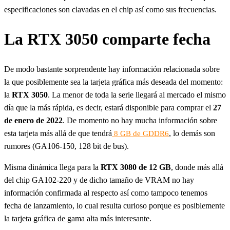
especificaciones son clavadas en el chip así como sus frecuencias.
La RTX 3050 comparte fecha
De modo bastante sorprendente hay información relacionada sobre
la que posiblemente sea la tarjeta gráfica más deseada del momento:
la
RTX 3050
. La menor de toda la serie llegará al mercado el mismo
día que la más rápida, es decir, estará disponible para comprar el
27
de enero de 2022
. De momento no hay mucha información sobre
esta tarjeta más allá de que tendrá
, lo demás son
8 GB de GDDR6
rumores (GA106-150, 128 bit de bus).
Misma dinámica llega para la
RTX 3080 de 12 GB
, donde más allá
del chip GA102-220 y de dicho tamaño de VRAM no hay
información confirmada al respecto así como tampoco tenemos
fecha de lanzamiento, lo cual resulta curioso porque es posiblemente
la tarjeta gráfica de gama alta más interesante.