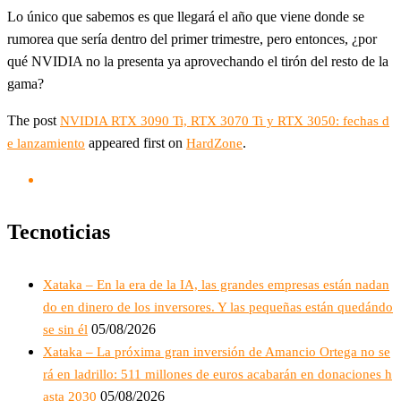
Lo único que sabemos es que llegará el año que viene donde se
rumorea que sería dentro del primer trimestre, pero entonces, ¿por
qué NVIDIA no la presenta ya aprovechando el tirón del resto de la
gama?
The post
NVIDIA RTX 3090 Ti, RTX 3070 Ti y RTX 3050: fechas d
appeared first on
.
e lanzamiento
HardZone
Tecnoticias
Xataka – En la era de la IA, las grandes empresas están nadan
do en dinero de los inversores. Y las pequeñas están quedándo
05/08/2026
se sin él
Xataka – La próxima gran inversión de Amancio Ortega no se
rá en ladrillo: 511 millones de euros acabarán en donaciones h
05/08/2026
asta 2030