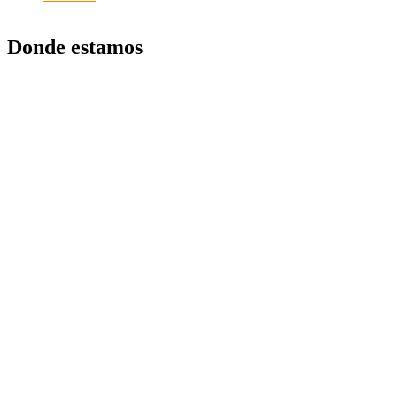
Donde estamos