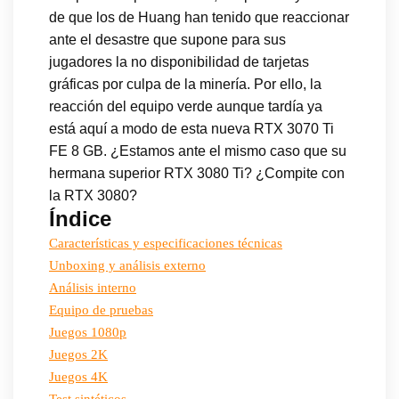
de que los de Huang han tenido que reaccionar
ante el desastre que supone para sus
jugadores la no disponibilidad de tarjetas
gráficas por culpa de la minería. Por ello, la
reacción del equipo verde aunque tardía ya
está aquí a modo de esta nueva RTX 3070 Ti
FE 8 GB. ¿Estamos ante el mismo caso que su
hermana superior RTX 3080 Ti? ¿Compite con
la RTX 3080?
Índice
Características y especificaciones técnicas
Unboxing y análisis externo
Análisis interno
Equipo de pruebas
Juegos 1080p
Juegos 2K
Juegos 4K
Test sintéticos