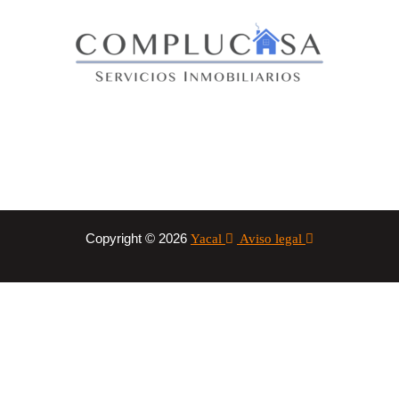
Copyright © 2026
Yacal
Aviso legal