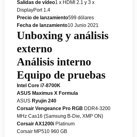
Salidas de vídeo
1 x HDMI 2.1 y 3 x
DisplayPort 1.4
Precio de lanzamiento
599 dólares
Fecha de lanzamiento
10 Junio 2021
Unboxing y análisis
externo
Análisis interno
Equipo de pruebas
Intel Core i7-8700K
ASUS Maximus X Formula
ASUS
Ryujin 240
Corsair Vengeance Pro RGB
DDR4-3200
MHz Cas16 (Samsung B-Die, XMP ON)
Corsair AX1200i
Platinum
Corsair MP510 960 GB