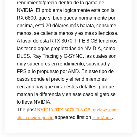
rendimiento/precio dentro de la gama de
NVIDIA. El problema lógicamente está con la
RX 6800, que si bien queda normalmente por
encima, está 20 dólares más barata, consume
menos, se calienta menos y es más silenciosa.
A favor de esta RTX 3070 Ti FE 8 GB tenemos
las tecnologías propietarias de NVIDIA, como
DLSS, Ray Tracing y G-SYNC, las cuales son
muy superiores en rendimiento, suavidad y
FPS a lo propuesto por AMD. En este tipo de
casos donde el precio y el rendimiento es
cercano hay que mirar estos detalles, porque
marcan la diferencia y en este caso el gato se
lo lleva NVIDIA.
The post
NVIDIA RTX 3070 Ti 8 GB, review: gama
appeared first on
.
alta a menor precio
HardZone