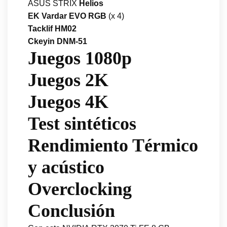
ASUS STRIX
Helios
EK Vardar EVO RGB
(x 4)
Tacklif HM02
Ckeyin DNM-51
Juegos 1080p
Juegos 2K
Juegos 4K
Test sintéticos
Rendimiento Térmico
y acústico
Overclocking
Conclusión