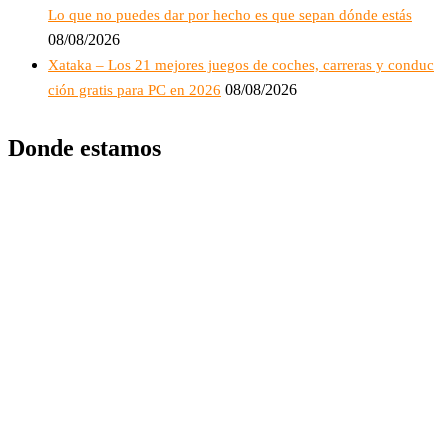
Lo que no puedes dar por hecho es que sepan dónde estás
08/08/2026
Xataka – Los 21 mejores juegos de coches, carreras y conduc
08/08/2026
ción gratis para PC en 2026
Donde estamos