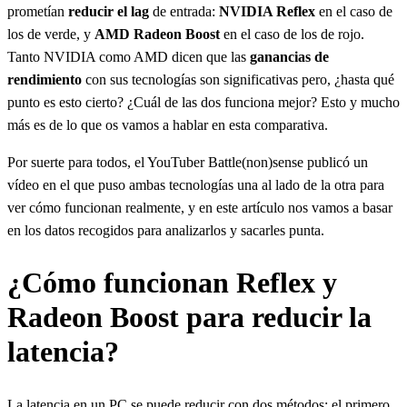
prometían
reducir el lag
de entrada:
NVIDIA Reflex
en el caso de
los de verde, y
AMD Radeon Boost
en el caso de los de rojo.
Tanto NVIDIA como AMD dicen que las
ganancias de
rendimiento
con sus tecnologías son significativas pero, ¿hasta qué
punto es esto cierto? ¿Cuál de las dos funciona mejor? Esto y mucho
más es de lo que os vamos a hablar en esta comparativa.
Por suerte para todos, el YouTuber Battle(non)sense publicó un
vídeo en el que puso ambas tecnologías una al lado de la otra para
ver cómo funcionan realmente, y en este artículo nos vamos a basar
en los datos recogidos para analizarlos y sacarles punta.
¿Cómo funcionan Reflex y
Radeon Boost para reducir la
latencia?
La latencia en un PC se puede reducir con dos métodos: el primero