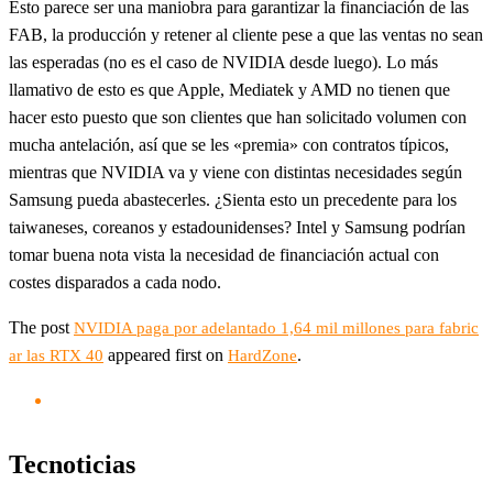
Esto parece ser una maniobra para garantizar la financiación de las
FAB, la producción y retener al cliente pese a que las ventas no sean
las esperadas (no es el caso de NVIDIA desde luego). Lo más
llamativo de esto es que Apple, Mediatek y AMD no tienen que
hacer esto puesto que son clientes que han solicitado volumen con
mucha antelación, así que se les «premia» con contratos típicos,
mientras que NVIDIA va y viene con distintas necesidades según
Samsung pueda abastecerles. ¿Sienta esto un precedente para los
taiwaneses, coreanos y estadounidenses? Intel y Samsung podrían
tomar buena nota vista la necesidad de financiación actual con
costes disparados a cada nodo.
The post
NVIDIA paga por adelantado 1,64 mil millones para fabric
appeared first on
.
ar las RTX 40
HardZone
Tecnoticias