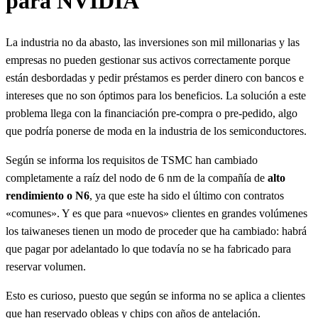
para NVIDIA
La industria no da abasto, las inversiones son mil millonarias y las
empresas no pueden gestionar sus activos correctamente porque
están desbordadas y pedir préstamos es perder dinero con bancos e
intereses que no son óptimos para los beneficios. La solución a este
problema llega con la financiación pre-compra o pre-pedido, algo
que podría ponerse de moda en la industria de los semiconductores.
Según se informa los requisitos de TSMC han cambiado
completamente a raíz del nodo de 6 nm de la compañía de
alto
rendimiento o N6
, ya que este ha sido el último con contratos
«comunes». Y es que para «nuevos» clientes en grandes volúmenes
los taiwaneses tienen un modo de proceder que ha cambiado: habrá
que pagar por adelantado lo que todavía no se ha fabricado para
reservar volumen.
Esto es curioso, puesto que según se informa no se aplica a clientes
que han reservado obleas y chips con años de antelación.