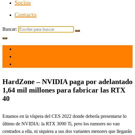
Socios
Contacto
Buscar:
el 27 Dic 2021
por
Tecnología
HardZone – NVIDIA paga por adelantado
1,64 mil millones para fabricar las RTX
40
Estamos en la víspera del CES 2022 donde debería presentarse lo
último de NVIDIA: la RTX 3090 Ti, pero los rumores no van
centrados a ella, ni siquiera a sus dos variantes menores que llegarán