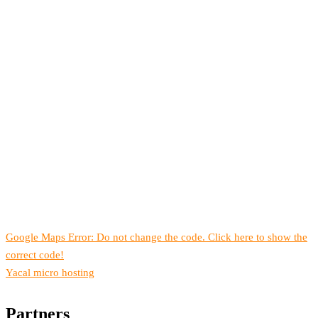
Google Maps Error: Do not change the code. Click here to show the
correct code!
Yacal micro hosting
Partners