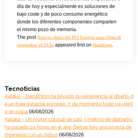
día de hoy y especialmente es soluciones de
bajo coste y de poco consumo energético
donde los diferentes componentes comparten
el mismo pozo de memoria.
The post
Nuevos datos del PCI Express para chips di
appeared first on
.
sgregados: el UCIe
HardZone
Tecnoticias
Xataka – Decathlon ha llevado su experiencia al diseño d
e un traje espacial europeo. Y de momento todo va vient
o en popa
06/08/2026
Xataka – Un motor colosal de casi 3 metros de diámetro
ha pasado 24 horas en el aire. Detrás hay una proeza de
ingeniería con un Airbus
06/08/2026