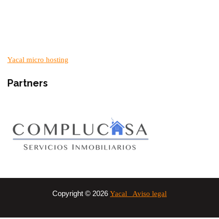
Yacal micro hosting
Partners
Copyright © 2026
Yacal
Aviso legal