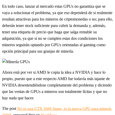
En todo caso, lanzar al mercado estas GPUs no garantiza que se
vaya a solucionar el problema, ya que eso dependerá de si realmente
resultan atractivas para los mineros de criptomonedas o no; para ello,
deberán tener stock suficiente para cubrir la demanda y, además,
tener una etiqueta de precio que haga que salga rentable su
adquisición, ya que si no se cumplen estas dos condiciones los
mineros seguirán optando por GPUs orientadas al gaming como
opción principal para sus granjas de minería.
Ahora está por ver si AMD le copia la idea a NVIDIA y hace lo
propio, puesto que a este respecto AMD fue todavía más tajante de
NVIDIA desentendiéndose completamente del problema y diciendo
que las ventas de GPUs a mineros son totalmente lícitas y que no
hay nada que hacer.
The post
No es una GTX 1660 Super, es la nueva GPU para minería
appeared first on
.