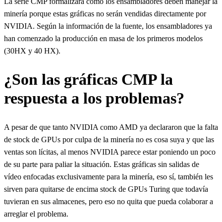
La serie CMP formalizará cómo los ensambladores deben manejar la
minería porque estas gráficas no serán vendidas directamente por
NVIDIA. Según la información de la fuente, los ensambladores ya
han comenzado la producción en masa de los primeros modelos
(30HX y 40 HX).
¿Son las gráficas CMP la
respuesta a los problemas?
A pesar de que tanto NVIDIA como AMD ya declararon que la falta
de stock de GPUs por culpa de la minería no es cosa suya y que las
ventas son lícitas, al menos NVIDIA parece estar poniendo un poco
de su parte para paliar la situación. Estas gráficas sin salidas de
vídeo enfocadas exclusivamente para la minería, eso sí, también les
sirven para quitarse de encima stock de GPUs Turing que todavía
tuvieran en sus almacenes, pero eso no quita que pueda colaborar a
arreglar el problema.