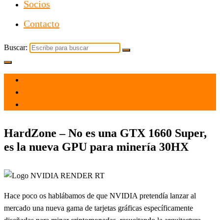
Socios
Contacto
Buscar:
el 12 Mar 2021
por
Tecnología
HardZone – No es una GTX 1660 Super,
es la nueva GPU para minería 30HX
Hace poco os hablábamos de que NVIDIA pretendía lanzar al
mercado una nueva gama de tarjetas gráficas específicamente