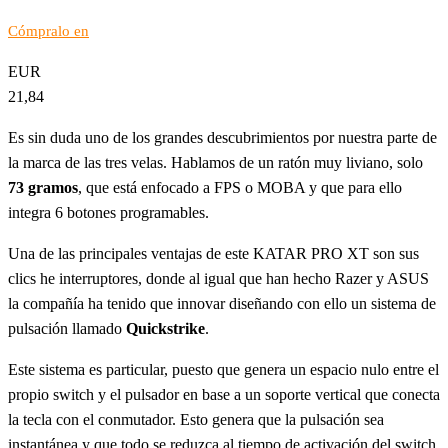
Cómpralo en
EUR
21,84
Es sin duda uno de los grandes descubrimientos por nuestra parte de
la marca de las tres velas. Hablamos de un ratón muy liviano, solo
73 gramos
, que está enfocado a FPS o MOBA y que para ello
integra 6 botones programables.
Una de las principales ventajas de este KATAR PRO XT son sus
clics he interruptores, donde al igual que han hecho Razer y ASUS
la compañía ha tenido que innovar diseñando con ello un sistema de
pulsación llamado
Quickstrike
.
Este sistema es particular, puesto que genera un espacio nulo entre el
propio switch y el pulsador en base a un soporte vertical que conecta
la tecla con el conmutador. Esto genera que la pulsación sea
instantánea y que todo se reduzca al tiempo de activación del switch,