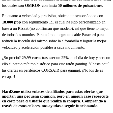
los cuales son
OMRON
con hasta
50 millones de pulsaciones
.
En cuanto a velocidad y precisión, obtiene un sensor óptico con
18.000 ppp
con seguimiento 1:1 el cual ha sido personalizado en
base a un
Pixart
(no confirman que modelo), así que tiene lo mejor
de todos los mundos. Para colmo integra un cable Paracord para
reducir la fricción del mismo sobre la alfombrilla y lograr la mejor
velocidad y aceleración posibles a cada movimiento.
¿Su precio?
29,99 euros
tras caer un 25% en el día de hoy y ser con
ello el precio mínimo histórico para este ratón gaming. Y hasta aquí
las ofertas en periféricos CORSAIR para gaming. ¡No los dejes
escapar!
HardZone utiliza enlaces de afiliados para estas ofertas que
aportan una pequeña comisión, pero en ningún caso repercute
en coste para el usuario que realiza la compra. Comprando a
través de estos enlaces, nos ayudas a seguir funcionando.