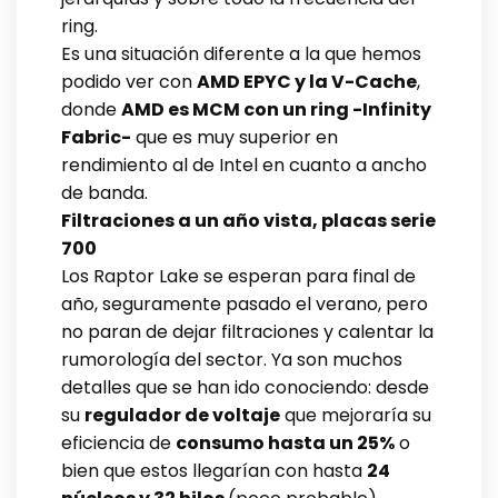
ring.
Es una situación diferente a la que hemos
podido ver con
AMD EPYC y la V-Cache
,
donde
AMD es MCM con un ring -Infinity
Fabric-
que es muy superior en
rendimiento al de Intel en cuanto a ancho
de banda.
Filtraciones a un año vista, placas serie
700
Los Raptor Lake se esperan para final de
año, seguramente pasado el verano, pero
no paran de dejar filtraciones y calentar la
rumorología del sector. Ya son muchos
detalles que se han ido conociendo: desde
su
regulador de voltaje
que mejoraría su
eficiencia de
consumo hasta un 25%
o
bien que estos llegarían con hasta
24