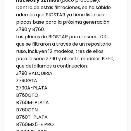
núcleos y 32 hilos
(poco probable).
Dentro de estas filtraciones, se ha sabido
además que BIOSTAR ya tiene lista sus
placas base para la próxima generación
Z790 y B760.
Las placas de BIOSTAR para la serie 700,
que se filtraron a través de un repositorio
ruso, incluyen 12 modelos, tres de ellos
para la serie Z790 y el resto modelos B760,
que detallamos a continuación:
Z790 VALQUIRIA
Z790GTA
Z790A-PLATA
B760GTQ
B760M-PLATA
B760GTN
B760T-PLATA
B760MX5-E PRO