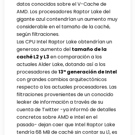
datos conocidos sobre el V-Cache de
AMD. Los procesadores Raptor Lake del
gigante azul contendrían un aumento muy
considerable en el tamaño de la caché,
según filtraciones.
Las CPU Intel Raptor Lake obtendrían un
generoso aumento del
tamaño de la
caché L2 y L3
en comparación a los
actuales Alder Lake, dotando así a los
procesadores de
13ª generación de Intel
con grandes cambios arquitectónicos
respecto a los actuales procesadores. Las
filtraciones provenientes de un conocido
leaker de información a través de su
cuenta de Twitter -ya informó de detalles
concretos sobre AMD e Intel en el
pasado- dejan caer que Intel Raptor Lake
tendría 68 MB de caché sin contar su L1, es