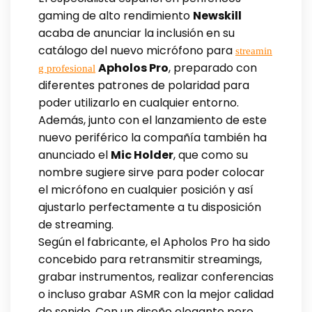
gaming de alto rendimiento
Newskill
acaba de anunciar la inclusión en su
catálogo del nuevo micrófono para
streamin
Apholos Pro
, preparado con
g profesional
diferentes patrones de polaridad para
poder utilizarlo en cualquier entorno.
Además, junto con el lanzamiento de este
nuevo periférico la compañía también ha
anunciado el
Mic Holder
, que como su
nombre sugiere sirve para poder colocar
el micrófono en cualquier posición y así
ajustarlo perfectamente a tu disposición
de streaming.
Según el fabricante, el Apholos Pro ha sido
concebido para retransmitir streamings,
grabar instrumentos, realizar conferencias
o incluso grabar ASMR con la mejor calidad
de sonido. Con un diseño elegante pero