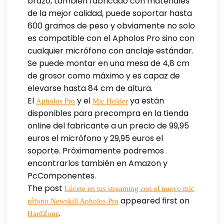
brazo, también fabricado con materiales
de la mejor calidad, puede soportar hasta
600 gramos de peso y obviamente no solo
es compatible con el Apholos Pro sino con
cualquier micrófono con anclaje estándar.
Se puede montar en una mesa de 4,8 cm
de grosor como máximo y es capaz de
elevarse hasta 84 cm de altura.
El
y el
ya están
Apholos Pro
Mic Holder
disponibles para precompra en la tienda
online del fabricante a un precio de 99,95
euros el micrófono y 29,95 euros el
soporte. Próximamente podremos
encontrarlos también en Amazon y
PcComponentes.
The post
Lúcete en tus streaming con el nuevo mic
appeared first on
rófono Newskill Apholos Pro
.
HardZone