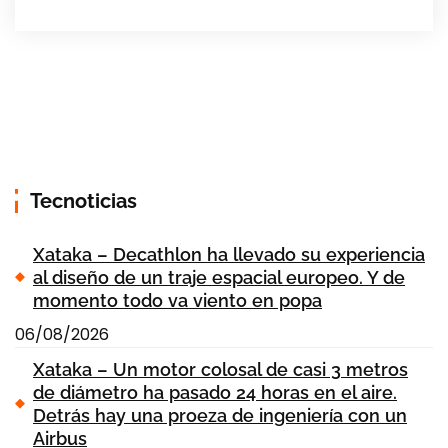
Tecnoticias
Xataka – Decathlon ha llevado su experiencia
al diseño de un traje espacial europeo. Y de
momento todo va viento en popa
06/08/2026
Xataka – Un motor colosal de casi 3 metros
de diámetro ha pasado 24 horas en el aire.
Detrás hay una proeza de ingeniería con un
Airbus