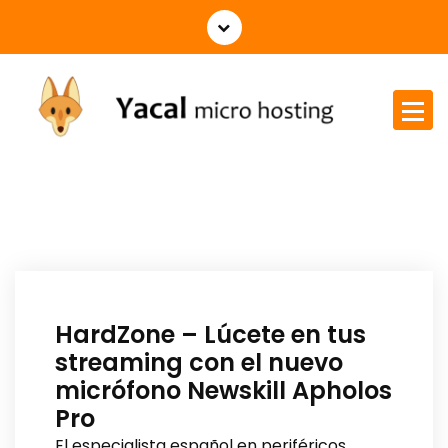
Yacal micro hosting
HardZone – Lúcete en tus
streaming con el nuevo
micrófono Newskill Apholos
Pro
El especialista español en periféricos