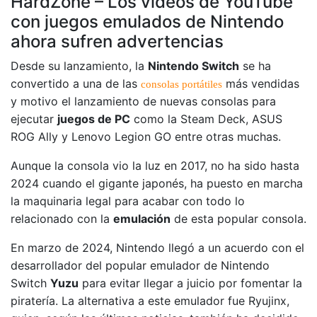
HardZone – Los vídeos de YouTube
con juegos emulados de Nintendo
ahora sufren advertencias
Desde su lanzamiento, la
Nintendo Switch
se ha
convertido a una de las
más vendidas
consolas portátiles
y motivo el lanzamiento de nuevas consolas para
ejecutar
juegos de PC
como la Steam Deck, ASUS
ROG Ally y Lenovo Legion GO entre otras muchas.
Aunque la consola vio la luz en 2017, no ha sido hasta
2024 cuando el gigante japonés, ha puesto en marcha
la maquinaria legal para acabar con todo lo
relacionado con la
emulación
de esta popular consola.
En marzo de 2024, Nintendo llegó a un acuerdo con el
desarrollador del popular emulador de Nintendo
Switch
Yuzu
para evitar llegar a juicio por fomentar la
piratería. La alternativa a este emulador fue Ryujinx,