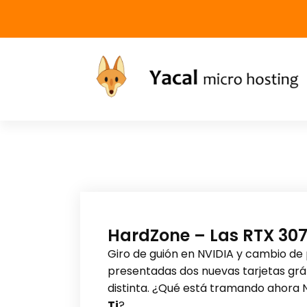
Yacal micro hosting
HardZone – Las RTX 3070
Giro de guión en NVIDIA y cambio de 
presentadas dos nuevas tarjetas grá
distinta. ¿Qué está tramando ahora 
Ti
?