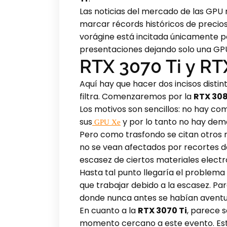
Las noticias del mercado de las GPU
marcar récords históricos de precio
vorágine está incitada únicamente p
presentaciones dejando solo una GP
RTX 3070 Ti y RT
Aquí hay que hacer dos incisos disti
filtra. Comenzaremos por la
RTX 308
Los motivos son sencillos: no hay co
sus
y por lo tanto no hay dem
GPU Xe
Pero como trasfondo se citan otros m
no se vean afectados por recortes d
escasez de ciertos materiales electró
Hasta tal punto llegaría el problema
que trabajar debido a la escasez. P
donde nunca antes se habían aventu
En cuanto a la
RTX 3070 Ti
, parece 
momento cercano a este evento. Est