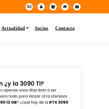
Actualidad
Socios
Contacto
 ¿y la 3090 Ti?
en apenas unos días iban a ser
ara todo para lanzar otra ofensiva
080 12 GB
? ¿Qué hay de la
RTX 3090