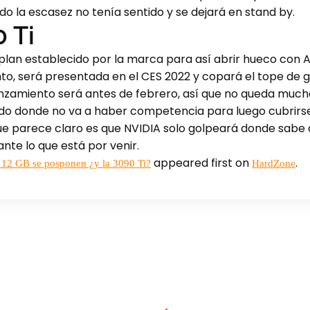
ndo la escasez no tenía sentido y se dejará en stand by.
 Ti
 plan establecido por la marca para así abrir hueco con 
nto, será presentada en el CES 2022 y copará el tope de 
lanzamiento será antes de febrero, así que no queda mucho 
do donde no va a haber competencia para luego cubrirse
que parece claro es que NVIDIA solo golpeará donde sab
nte lo que está por venir.
appeared first on
.
 12 GB se posponen ¿y la 3090 Ti?
HardZone