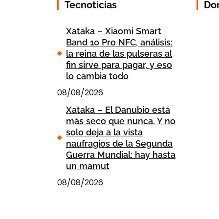
Tecnoticias
Do
Xataka – Xiaomi Smart
Band 10 Pro NFC, análisis:
la reina de las pulseras al
fin sirve para pagar, y eso
lo cambia todo
08/08/2026
Xataka – El Danubio está
más seco que nunca. Y no
solo deja a la vista
naufragios de la Segunda
Guerra Mundial: hay hasta
un mamut
08/08/2026