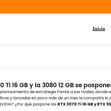
Inicio
 Ti 16 GB y la 3080 12 GB se posponen
planteamiento de estrategia frente a sus rivales, donde 
ficas y lanzadas en poco más de un mes la compañía lo p
NVIDIA? ¿Por qué pospone las
RTX 3070 Ti 16 GB y RTX 3