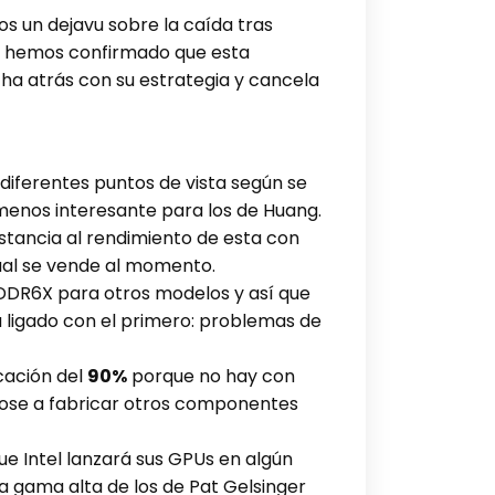
s un dejavu sobre la caída tras
 y hemos confirmado que esta
ha atrás con su estrategia y cancela
diferentes puntos de vista según se
 menos interesante para los de Huang.
nstancia al rendimiento de esta con
ual se vende al momento.
GDDR6X para otros modelos y así que
 ligado con el primero: problemas de
cación del
90%
porque no hay con
dose a fabricar otros componentes
ue Intel lanzará sus GPUs en algún
 gama alta de los de Pat Gelsinger