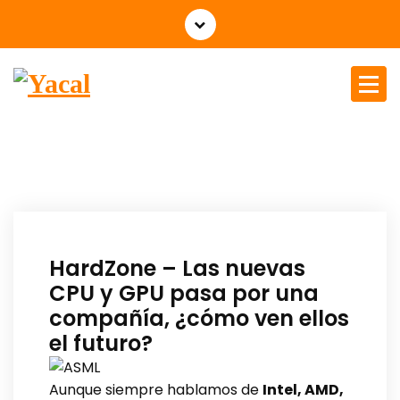
Yacal micro hosting
HardZone – Las nuevas
CPU y GPU pasa por una
compañía, ¿cómo ven ellos
el futuro?
Aunque siempre hablamos de
Intel, AMD,