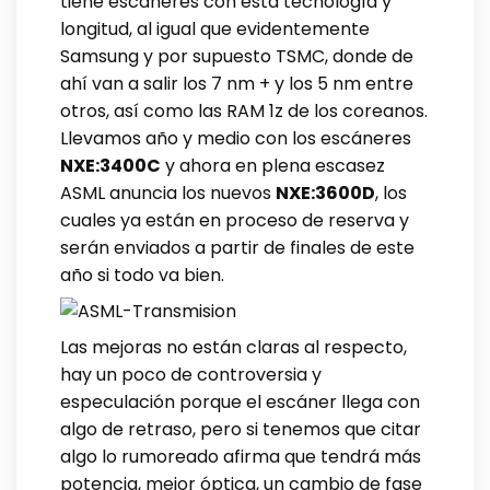
tiene escáneres con esta tecnología y
longitud, al igual que evidentemente
Samsung y por supuesto TSMC, donde de
ahí van a salir los 7 nm + y los 5 nm entre
otros, así como las RAM 1z de los coreanos.
Llevamos año y medio con los escáneres
NXE:3400C
y ahora en plena escasez
ASML anuncia los nuevos
NXE:3600D
, los
cuales ya están en proceso de reserva y
serán enviados a partir de finales de este
año si todo va bien.
Las mejoras no están claras al respecto,
hay un poco de controversia y
especulación porque el escáner llega con
algo de retraso, pero si tenemos que citar
algo lo rumoreado afirma que tendrá más
potencia, mejor óptica, un cambio de fase