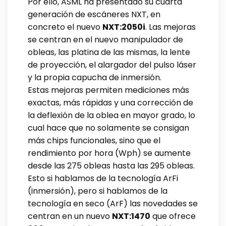
Por ello, ASML ha presentado su cuarta
generación de escáneres NXT, en
concreto el nuevo
NXT:2050i
. Las mejoras
se centran en el nuevo manipulador de
obleas, las platina de las mismas, la lente
de proyección, el alargador del pulso láser
y la propia capucha de inmersión.
Estas mejoras permiten mediciones más
exactas, más rápidas y una corrección de
la deflexión de la oblea en mayor grado, lo
cual hace que no solamente se consigan
más chips funcionales, sino que el
rendimiento por hora (Wph) se aumente
desde las 275 obleas hasta las 295 obleas.
Esto si hablamos de la tecnología ArFi
(inmersión), pero si hablamos de la
tecnología en seco (ArF) las novedades se
centran en un nuevo
NXT:1470
que ofrece