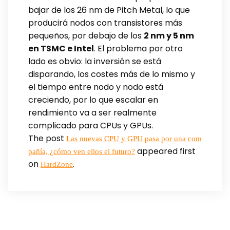
bajar de los 26 nm de Pitch Metal, lo que
producirá nodos con transistores más
pequeños, por debajo de los
2 nm y 5 nm
en TSMC e Intel
. El problema por otro
lado es obvio: la inversión se está
disparando, los costes más de lo mismo y
el tiempo entre nodo y nodo está
creciendo, por lo que escalar en
rendimiento va a ser realmente
complicado para CPUs y GPUs.
The post
Las nuevas CPU y GPU pasa por una com
appeared first
pañía, ¿cómo ven ellos el futuro?
on
.
HardZone