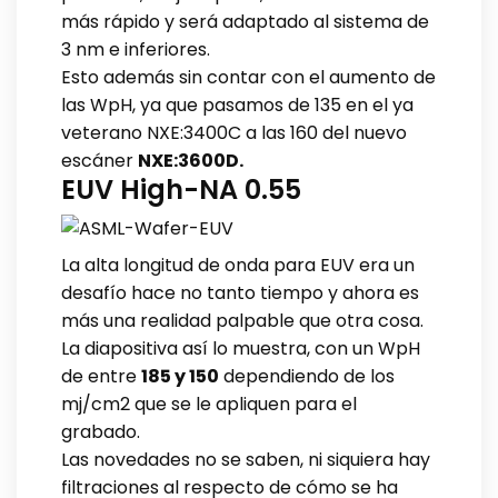
más rápido y será adaptado al sistema de
3 nm e inferiores.
Esto además sin contar con el aumento de
las WpH, ya que pasamos de 135 en el ya
veterano NXE:3400C a las 160 del nuevo
escáner
NXE:3600D.
EUV High-NA 0.55
La alta longitud de onda para EUV era un
desafío hace no tanto tiempo y ahora es
más una realidad palpable que otra cosa.
La diapositiva así lo muestra, con un WpH
de entre
185 y 150
dependiendo de los
mj/cm2 que se le apliquen para el
grabado.
Las novedades no se saben, ni siquiera hay
filtraciones al respecto de cómo se ha