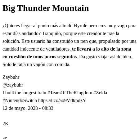
Big Thunder Mountain
¿Quieres llegar al punto más alto de Hyrule pero eres muy vago para
estar días andando? Tranquilo, porque este creador te trae la
solución. Este usuario ha construido un tren que, propulsado por una
cantidad indecente de ventiladores,
te llevará a lo alto de la zona
en cuestión de unos pocos segundos
. Da gusto viajar así de bien.
Solo le falta un vagón con comida.
Zaybuhr
@zaybuhr
I built the longest train #TearsOfTheKingdom #Zelda
#NintendoSwitch https://t.co/ao9VdkndzY
12 de mayo, 2023 • 08:33
2K