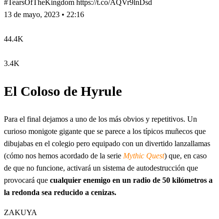
#TearsOfTheKingdom https://t.co/AQVr9lnDsd
13 de mayo, 2023 • 22:16
44.4K
3.4K
El Coloso de Hyrule
Para el final dejamos a uno de los más obvios y repetitivos. Un
curioso monigote gigante que se parece a los típicos muñecos que
dibujabas en el colegio pero equipado con un divertido lanzallamas
(cómo nos hemos acordado de la serie
Mythic Quest
) que, en caso
de que no funcione, activará un sistema de autodestrucción que
provocará que
cualquier enemigo en un radio de 50 kilómetros a
la redonda sea reducido a cenizas.
ZAKUYA