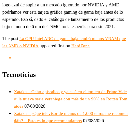
logo azul de suplir a un mercado ignorado por NVIDIA y AMD
podríamos ver esta tarjeta gráfica gaming de gama baja antes de lo
esperado. Eso sí, dado el catálogo de lanzamiento de los productos
bajo el nodo de 6 nm de TSMC no la esperéis para este 2021.
The post
La GPU Intel ARC de gama baja tendrá menos VRAM que
appeared first on
.
las AMD o NVIDIA
HardZone
Tecnoticias
Xataka – Ocho episodios y ya está en el top ten de Prime Vide
o: la nueva serie veraniega con más de un 90% en Rotten Tom
07/08/2026
atoes
Xataka – ¿Qué televisor de menos de 1.000 euros me recomen
07/08/2026
dáis? – Esto es lo que recomendamos