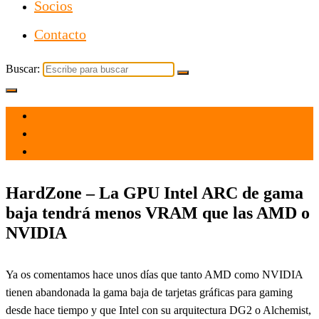
Socios
Contacto
Buscar:
el 28 Sep 2021
por
Tecnología
HardZone – La GPU Intel ARC de gama
baja tendrá menos VRAM que las AMD o
NVIDIA
Ya os comentamos hace unos días que tanto AMD como NVIDIA
tienen abandonada la gama baja de tarjetas gráficas para gaming
desde hace tiempo y que Intel con su arquitectura DG2 o Alchemist,