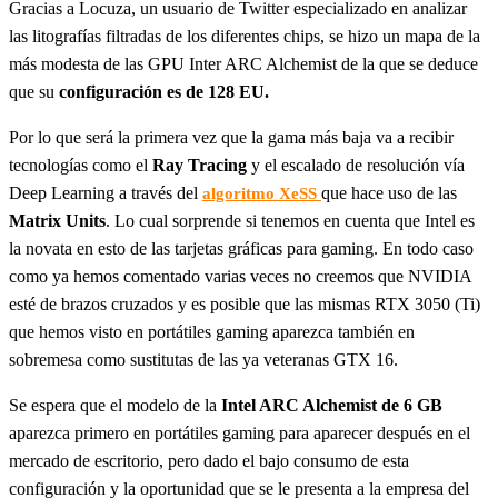
Gracias a Locuza, un usuario de Twitter especializado en analizar
las litografías filtradas de los diferentes chips, se hizo un mapa de la
más modesta de las GPU Inter ARC Alchemist de la que se deduce
que su
configuración es de 128 EU.
Por lo que será la primera vez que la gama más baja va a recibir
tecnologías como el
Ray Tracing
y el escalado de resolución vía
Deep Learning a través del
que hace uso de las
algoritmo XeSS
Matrix Units
. Lo cual sorprende si tenemos en cuenta que Intel es
la novata en esto de las tarjetas gráficas para gaming. En todo caso
como ya hemos comentado varias veces no creemos que NVIDIA
esté de brazos cruzados y es posible que las mismas RTX 3050 (Ti)
que hemos visto en portátiles gaming aparezca también en
sobremesa como sustitutas de las ya veteranas GTX 16.
Se espera que el modelo de la
Intel ARC Alchemist de 6 GB
aparezca primero en portátiles gaming para aparecer después en el
mercado de escritorio, pero dado el bajo consumo de esta
configuración y la oportunidad que se le presenta a la empresa del