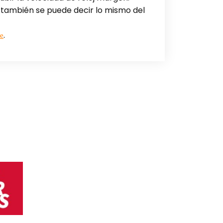
o también se puede decir lo mismo del
.
e