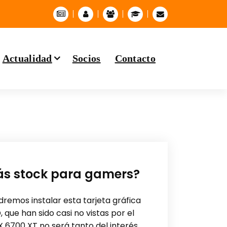
Actualidad
Socios
Contacto
ás stock para gamers?
emos instalar esta tarjeta gráfica
que han sido casi no vistas por el
X 6700 XT no será tanto del interés