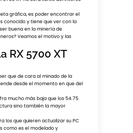
ta gráfica, es poder encontrar el
s conocido y tiene que ver con la
ser buena en la minería de
mineros? Veamos el motivo y las
la RX 5700 XT
er que de cara al minado de la
prende desde el momento en que del
 cifra mucho más baja que los 54.75
ectura sino también la mayor
a los que quieren actualizar su PC
les como es el modelado y