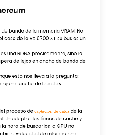
thereum
cho de banda de la memoria VRAM. No
 caso de la RX 6700 XT su bus es un
 es una RDNA precisamente, sino la
pera de lejos en ancho de banda de
nque esto nos lleva a la pregunta:
ntaja en ancho de banda y
 del proceso de
de la
captación de datos
el de adoptar las líneas de caché y
 la hora de buscarlos la GPU no
bir la velocidad de reloj margen.