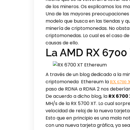
de los mineros. Os explicamos los mo
Una de las mayores preocupaciones a
modelo que busca en las tiendas y que
minería de criptomonedas. No obsta
criptomonedas. Lo cual es el caso de
causas de ello.
La AMD RX 6700 
A través de un blog dedicado a la m
criptomoneda Ethereum la
RX 6700 
paso de RDNA a RDNA 2 nos deberíam
De acuerdo a dicho blog, la
RX 6700 
MH/s de la RX 5700 XT. Lo cual sorpr
velocidad de reloj de la nueva tarjet
Esto que en principio es una mala not
con una nueva tarjeta gráfica, ya se