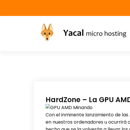
Yacal micro hosting
HardZone – La GPU AMD 
Con el inminente lanzamiento de las
en nuestros ordenadores u ocurrirá c
hecho que se la volverán a llevar los