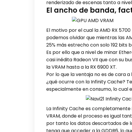
renderizado de escenas tanto a nivel
El ancho de banda, fac
El motivo por el cual la AMD RX 5700
podemos olvidar que mientras las AM
25% más estrecho con solo 192 bits 
Es por ello que a nivel de minar Eth
casi inédita Radeon VII que con su b
la VRAM hasta a la RX 6900 XT.
Por lo que la ventaja no es de cara a
¿qué ocurre con la Infinity Cache? 
especialmente en consumo, lo cual en
La Infinity Cache es completamente i
VRAM, donde el proceso es igual tant
por tanto los datos descartados de l
tenga que acceder a la GDDR6, lo que