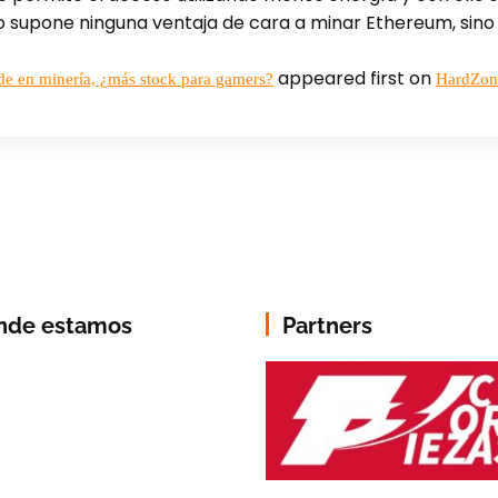
no supone ninguna ventaja de cara a minar Ethereum, sin
appeared first on
 en minería, ¿más stock para gamers?
HardZon
nde estamos
Partners