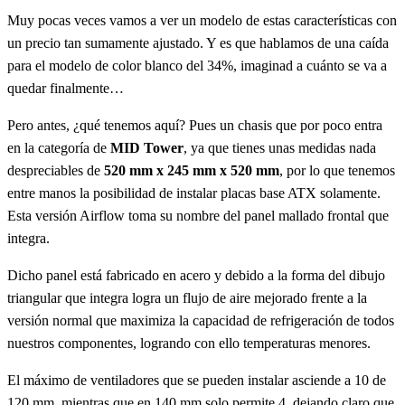
Muy pocas veces vamos a ver un modelo de estas características con
un precio tan sumamente ajustado. Y es que hablamos de una caída
para el modelo de color blanco del 34%, imaginad a cuánto se va a
quedar finalmente…
Pero antes, ¿qué tenemos aquí? Pues un chasis que por poco entra
en la categoría de
MID Tower
, ya que tienes unas medidas nada
despreciables de
520 mm x 245 mm x 520 mm
, por lo que tenemos
entre manos la posibilidad de instalar placas base ATX solamente.
Esta versión Airflow toma su nombre del panel mallado frontal que
integra.
Dicho panel está fabricado en acero y debido a la forma del dibujo
triangular que integra logra un flujo de aire mejorado frente a la
versión normal que maximiza la capacidad de refrigeración de todos
nuestros componentes, logrando con ello temperaturas menores.
El máximo de ventiladores que se pueden instalar asciende a 10 de
120 mm, mientras que en 140 mm solo permite 4, dejando claro que