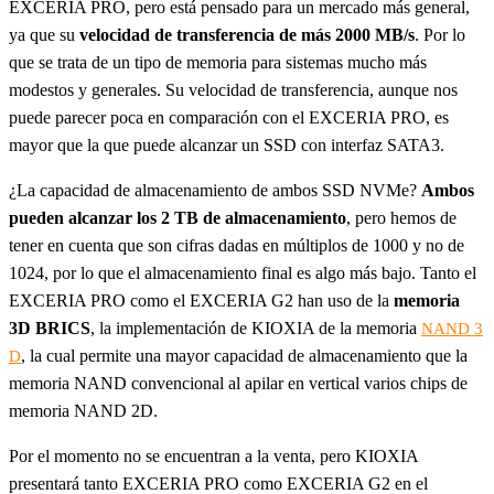
EXCERIA PRO, pero está pensado para un mercado más general,
ya que su
velocidad de transferencia de más 2000 MB/s
. Por lo
que se trata de un tipo de memoria para sistemas mucho más
modestos y generales. Su velocidad de transferencia, aunque nos
puede parecer poca en comparación con el EXCERIA PRO, es
mayor que la que puede alcanzar un SSD con interfaz SATA3.
¿La capacidad de almacenamiento de ambos SSD NVMe?
Ambos
pueden alcanzar los 2 TB de almacenamiento
, pero hemos de
tener en cuenta que son cifras dadas en múltiplos de 1000 y no de
1024, por lo que el almacenamiento final es algo más bajo. Tanto el
EXCERIA PRO como el EXCERIA G2 han uso de la
memoria
3D BRICS
, la implementación de KIOXIA de la memoria
NAND 3
, la cual permite una mayor capacidad de almacenamiento que la
D
memoria NAND convencional al apilar en vertical varios chips de
memoria NAND 2D.
Por el momento no se encuentran a la venta, pero KIOXIA
presentará tanto EXCERIA PRO como EXCERIA G2 en el