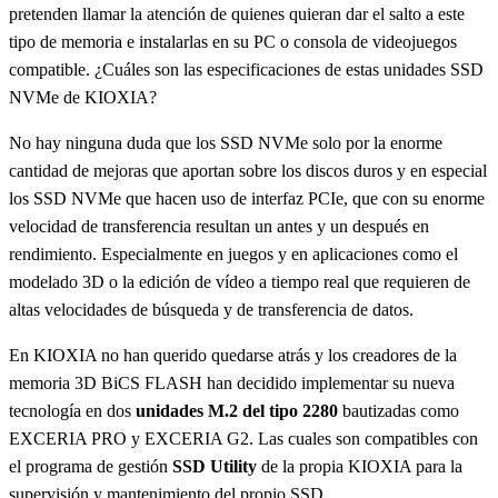
pretenden llamar la atención de quienes quieran dar el salto a este
tipo de memoria e instalarlas en su PC o consola de videojuegos
compatible. ¿Cuáles son las especificaciones de estas unidades SSD
NVMe de KIOXIA?
No hay ninguna duda que los SSD NVMe solo por la enorme
cantidad de mejoras que aportan sobre los discos duros y en especial
los SSD NVMe que hacen uso de interfaz PCIe, que con su enorme
velocidad de transferencia resultan un antes y un después en
rendimiento. Especialmente en juegos y en aplicaciones como el
modelado 3D o la edición de vídeo a tiempo real que requieren de
altas velocidades de búsqueda y de transferencia de datos.
En KIOXIA no han querido quedarse atrás y los creadores de la
memoria 3D BiCS FLASH han decidido implementar su nueva
tecnología en dos
unidades M.2 del tipo 2280
bautizadas como
EXCERIA PRO y EXCERIA G2. Las cuales son compatibles con
el programa de gestión
SSD Utility
de la propia KIOXIA para la
supervisión y mantenimiento del propio SSD.