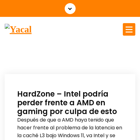
Yacal micro hosting
HardZone – Intel podría
perder frente a AMD en
gaming por culpa de esto
Después de que a AMD haya tenido que
hacer frente al problema de la latencia en
la caché L3 bajo Windows 11, va Intel y se