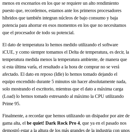
menos en escenarios en los que se requiere un alto rendimiento
puesto que, recordemos, estamos ante los primeros procesadores
híbridos que también integran núcleos de bajo consumo y baja
potencia para ahorrar en esos momentos en los que no necesitamos
que el procesador de todo su potencial.
El dato de temperatura lo hemos medido utilizando el software
iCUE, y como siempre tomamos el Delta de temperatura, es decir, la
temperatura medida menos la temperatura ambiente, de manera que
si esta última varía, el resultado a la hora de comprar no se verá
afectado. El dato en reposo (Idle) lo hemos tomado dejando el
equipo encendido durante 5 minutos sin hacer absolutamente nada,
solo mostrando el escritorio, mientras que el dato a máxima carga
(Load) lo hemos tomado estresando al máximo la CPU utilizando
Prime 95.
Finalmente, a recordar que hemos utilizando un disipador por aire de
gama alta, el
be quiet! Dark Rock Pro 4
, que ya en el pasado nos
demostró estar a la altura de los más grandes de la industria con unos