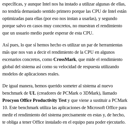
específicas, y aunque Intel nos ha instado a utilizar algunas de ellas,
no tendría demasiado sentido primero porque las CPU de Intel están
optimizadas para ellas (por eso nos instan a usarlas), y segundo
porque salvo en casos muy concretos, no muestran el rendimiento
que un usuario medio puede esperar de esta CPU.
Así pues, lo que sí hemos hecho es utilizar un par de herramientas
más que nos van a decir el rendimiento de la CPU en algunos
escenarios concretos, como
CrossMark
, que mide el rendimiento
global del sistema así como su velocidad de respuesta utilizando
modelos de aplicaciones reales.
De igual manera, hemos querido someter al sistema al nuevo
benchmark de
UL
(creadores de PCMark o 3DMark), llamado
Procyon Office Productivity Test
y que viene a sustituir a PCMark
10. Este benchmark utiliza las aplicaciones de Microsoft Office para
medir el rendimiento del sistema precisamente en estas y, de hecho,
te obliga a tener Office instalado en el equipo para poder ejecutarlo.