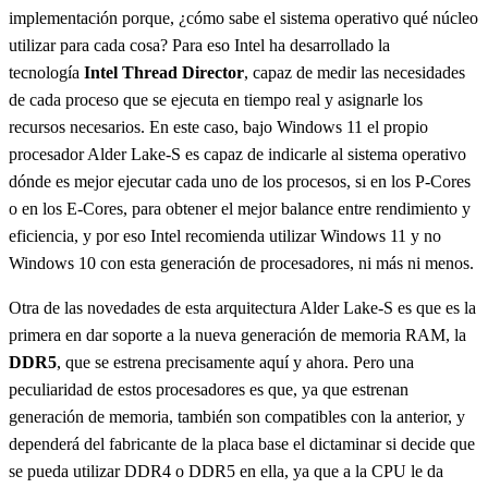
implementación porque, ¿cómo sabe el sistema operativo qué núcleo
utilizar para cada cosa? Para eso Intel ha desarrollado la
tecnología
Intel Thread Director
, capaz de medir las necesidades
de cada proceso que se ejecuta en tiempo real y asignarle los
recursos necesarios. En este caso, bajo Windows 11 el propio
procesador Alder Lake-S es capaz de indicarle al sistema operativo
dónde es mejor ejecutar cada uno de los procesos, si en los P-Cores
o en los E-Cores, para obtener el mejor balance entre rendimiento y
eficiencia, y por eso Intel recomienda utilizar Windows 11 y no
Windows 10 con esta generación de procesadores, ni más ni menos.
Otra de las novedades de esta arquitectura Alder Lake-S es que es la
primera en dar soporte a la nueva generación de memoria RAM, la
DDR5
, que se estrena precisamente aquí y ahora. Pero una
peculiaridad de estos procesadores es que, ya que estrenan
generación de memoria, también son compatibles con la anterior, y
dependerá del fabricante de la placa base el dictaminar si decide que
se pueda utilizar DDR4 o DDR5 en ella, ya que a la CPU le da