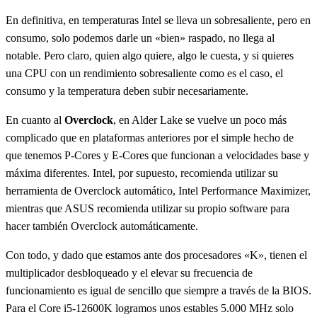
En definitiva, en temperaturas Intel se lleva un sobresaliente, pero en
consumo, solo podemos darle un «bien» raspado, no llega al
notable. Pero claro, quien algo quiere, algo le cuesta, y si quieres
una CPU con un rendimiento sobresaliente como es el caso, el
consumo y la temperatura deben subir necesariamente.
En cuanto al
Overclock
, en Alder Lake se vuelve un poco más
complicado que en plataformas anteriores por el simple hecho de
que tenemos P-Cores y E-Cores que funcionan a velocidades base y
máxima diferentes. Intel, por supuesto, recomienda utilizar su
herramienta de Overclock automático, Intel Performance Maximizer,
mientras que ASUS recomienda utilizar su propio software para
hacer también Overclock automáticamente.
Con todo, y dado que estamos ante dos procesadores «K», tienen el
multiplicador desbloqueado y el elevar su frecuencia de
funcionamiento es igual de sencillo que siempre a través de la BIOS.
Para el Core i5-12600K logramos unos estables 5.000 MHz solo