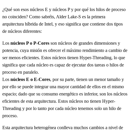
¿Qué son esos núcleos E y núcleos P y por qué los hilos de proceso
no coinciden? Como sabréis, Alder Lake-S es la primera
arquitectura híbrida de Intel, y eso significa que contiene dos tipos
de núcleos diferentes:
Los
núcleos P o P-Cores
son núcleos de grandes dimensiones y
potencia, cuya misión es ofrecer el máximo rendimiento a cambio de
ser menos eficientes. Estos núcleos tienen Hyper-Threading, lo que
significa que cada núcleo es capaz de ejecutar dos tareas o hilos de
proceso en paralelo.
Los
núcleos E o E-Cores
, por su parte, tienen un menor tamaño y
por ello se puede integrar una mayor cantidad de ellos en el mismo
espacio; dado que su consumo energético es inferior, son los núcleos
eficientes de esta arquitectura. Estos núcleos no tienen Hyper-
Threading y por lo tanto por cada núcleo tenemos solo un hilo de
proceso.
Esta arquitectura heterogénea conlleva muchos cambios a nivel de