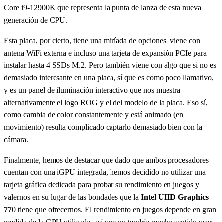
Core i9-12900K que representa la punta de lanza de esta nueva
generación de CPU.
Esta placa, por cierto, tiene una miríada de opciones, viene con
antena WiFi externa e incluso una tarjeta de expansión PCIe para
instalar hasta 4 SSDs M.2. Pero también viene con algo que si no es
demasiado interesante en una placa, sí que es como poco llamativo,
y es un panel de iluminación interactivo que nos muestra
alternativamente el logo ROG y el del modelo de la placa. Eso sí,
como cambia de color constantemente y está animado (en
movimiento) resulta complicado captarlo demasiado bien con la
cámara.
Finalmente, hemos de destacar que dado que ambos procesadores
cuentan con una iGPU integrada, hemos decidido no utilizar una
tarjeta gráfica dedicada para probar su rendimiento en juegos y
valernos en su lugar de las bondades que la
Intel UHD Graphics
77
0 tiene que ofrecernos. El rendimiento en juegos depende en gran
medida de la GPU utilizada, así que no tendría mucho sentido usar