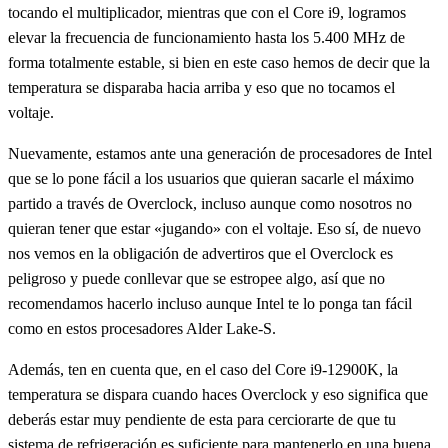
tocando el multiplicador, mientras que con el Core i9, logramos
elevar la frecuencia de funcionamiento hasta los 5.400 MHz de
forma totalmente estable, si bien en este caso hemos de decir que la
temperatura se disparaba hacia arriba y eso que no tocamos el
voltaje.
Nuevamente, estamos ante una generación de procesadores de Intel
que se lo pone fácil a los usuarios que quieran sacarle el máximo
partido a través de Overclock, incluso aunque como nosotros no
quieran tener que estar «jugando» con el voltaje. Eso sí, de nuevo
nos vemos en la obligación de advertiros que el Overclock es
peligroso y puede conllevar que se estropee algo, así que no
recomendamos hacerlo incluso aunque Intel te lo ponga tan fácil
como en estos procesadores Alder Lake-S.
Además, ten en cuenta que, en el caso del Core i9-12900K, la
temperatura se dispara cuando haces Overclock y eso significa que
deberás estar muy pendiente de esta para cerciorarte de que tu
sistema de refrigeración es suficiente para mantenerlo en una buena