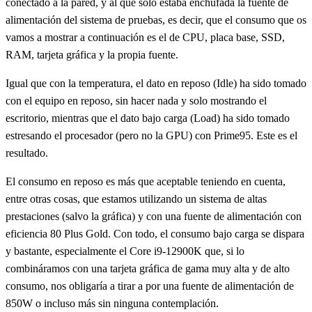
conectado a la pared, y al que solo estaba enchufada la fuente de
alimentación del sistema de pruebas, es decir, que el consumo que os
vamos a mostrar a continuación es el de CPU, placa base, SSD,
RAM, tarjeta gráfica y la propia fuente.
Igual que con la temperatura, el dato en reposo (Idle) ha sido tomado
con el equipo en reposo, sin hacer nada y solo mostrando el
escritorio, mientras que el dato bajo carga (Load) ha sido tomado
estresando el procesador (pero no la GPU) con Prime95. Este es el
resultado.
El consumo en reposo es más que aceptable teniendo en cuenta,
entre otras cosas, que estamos utilizando un sistema de altas
prestaciones (salvo la gráfica) y con una fuente de alimentación con
eficiencia 80 Plus Gold. Con todo, el consumo bajo carga se dispara
y bastante, especialmente el Core i9-12900K que, si lo
combináramos con una tarjeta gráfica de gama muy alta y de alto
consumo, nos obligaría a tirar a por una fuente de alimentación de
850W o incluso más sin ninguna contemplación.