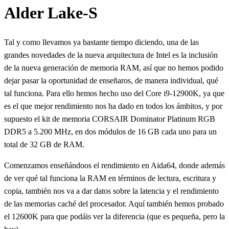
Alder Lake-S
Tal y como llevamos ya bastante tiempo diciendo, una de las
grandes novedades de la nueva arquitectura de Intel es la inclusión
de la nueva generación de memoria RAM, así que no hemos podido
dejar pasar la oportunidad de enseñaros, de manera individual, qué
tal funciona. Para ello hemos hecho uso del Core i9-12900K, ya que
es el que mejor rendimiento nos ha dado en todos los ámbitos, y por
supuesto el kit de memoria CORSAIR Dominator Platinum RGB
DDR5 a 5.200 MHz, en dos módulos de 16 GB cada uno para un
total de 32 GB de RAM.
Comenzamos enseñándoos el rendimiento en Aida64, donde además
de ver qué tal funciona la RAM en términos de lectura, escritura y
copia, también nos va a dar datos sobre la latencia y el rendimiento
de las memorias caché del procesador. Aquí también hemos probado
el 12600K para que podáis ver la diferencia (que es pequeña, pero la