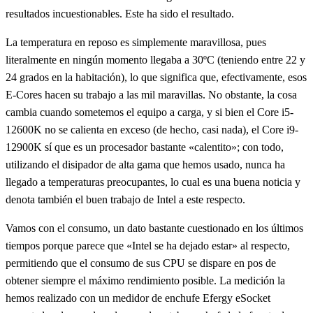
resultados incuestionables. Este ha sido el resultado.
La temperatura en reposo es simplemente maravillosa, pues
literalmente en ningún momento llegaba a 30ºC (teniendo entre 22 y
24 grados en la habitación), lo que significa que, efectivamente, esos
E-Cores hacen su trabajo a las mil maravillas. No obstante, la cosa
cambia cuando sometemos el equipo a carga, y si bien el Core i5-
12600K no se calienta en exceso (de hecho, casi nada), el Core i9-
12900K sí que es un procesador bastante «calentito»; con todo,
utilizando el disipador de alta gama que hemos usado, nunca ha
llegado a temperaturas preocupantes, lo cual es una buena noticia y
denota también el buen trabajo de Intel a este respecto.
Vamos con el consumo, un dato bastante cuestionado en los últimos
tiempos porque parece que «Intel se ha dejado estar» al respecto,
permitiendo que el consumo de sus CPU se dispare en pos de
obtener siempre el máximo rendimiento posible. La medición la
hemos realizado con un medidor de enchufe Efergy eSocket