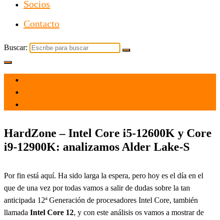
Socios
Contacto
Buscar:
el 4 Nov 2021
por
Tecnología
HardZone – Intel Core i5-12600K y Core
i9-12900K: analizamos Alder Lake-S
Por fin está aquí. Ha sido larga la espera, pero hoy es el día en el
que de una vez por todas vamos a salir de dudas sobre la tan
anticipada 12ª Generación de procesadores Intel Core, también
llamada
Intel Core 12
, y con este análisis os vamos a mostrar de