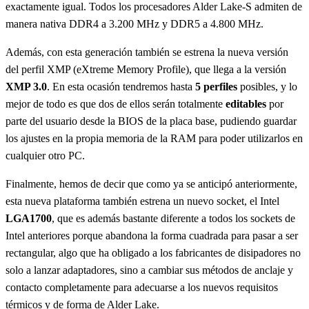
exactamente igual. Todos los procesadores Alder Lake-S admiten de
manera nativa DDR4 a 3.200 MHz y DDR5 a 4.800 MHz.
Además, con esta generación también se estrena la nueva versión
del perfil XMP (eXtreme Memory Profile), que llega a la versión
XMP 3.0
. En esta ocasión tendremos hasta
5 perfiles
posibles, y lo
mejor de todo es que dos de ellos serán totalmente
editables
por
parte del usuario desde la BIOS de la placa base, pudiendo guardar
los ajustes en la propia memoria de la RAM para poder utilizarlos en
cualquier otro PC.
Finalmente, hemos de decir que como ya se anticipó anteriormente,
esta nueva plataforma también estrena un nuevo socket, el Intel
LGA1700
, que es además bastante diferente a todos los sockets de
Intel anteriores porque abandona la forma cuadrada para pasar a ser
rectangular, algo que ha obligado a los fabricantes de disipadores no
solo a lanzar adaptadores, sino a cambiar sus métodos de anclaje y
contacto completamente para adecuarse a los nuevos requisitos
térmicos y de forma de Alder Lake.