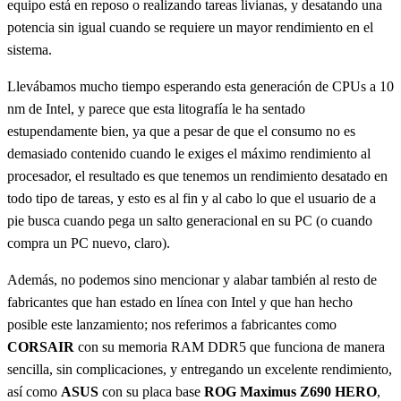
equipo está en reposo o realizando tareas livianas, y desatando una
potencia sin igual cuando se requiere un mayor rendimiento en el
sistema.
Llevábamos mucho tiempo esperando esta generación de CPUs a 10
nm de Intel, y parece que esta litografía le ha sentado
estupendamente bien, ya que a pesar de que el consumo no es
demasiado contenido cuando le exiges el máximo rendimiento al
procesador, el resultado es que tenemos un rendimiento desatado en
todo tipo de tareas, y esto es al fin y al cabo lo que el usuario de a
pie busca cuando pega un salto generacional en su PC (o cuando
compra un PC nuevo, claro).
Además, no podemos sino mencionar y alabar también al resto de
fabricantes que han estado en línea con Intel y que han hecho
posible este lanzamiento; nos referimos a fabricantes como
CORSAIR
con su memoria RAM DDR5 que funciona de manera
sencilla, sin complicaciones, y entregando un excelente rendimiento,
así como
ASUS
con su placa base
ROG Maximus Z690 HERO
,