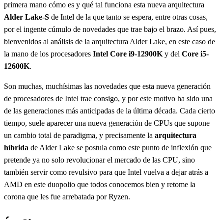
primera mano cómo es y qué tal funciona esta nueva arquitectura
Alder Lake-S
de Intel de la que tanto se espera, entre otras cosas,
por el ingente cúmulo de novedades que trae bajo el brazo. Así pues,
bienvenidos al análisis de la arquitectura Alder Lake, en este caso de
la mano de los procesadores
Intel Core i9-12900K
y del
Core i5-
12600K
.
Son muchas, muchísimas las novedades que esta nueva generación
de procesadores de Intel trae consigo, y por este motivo ha sido una
de las generaciones más anticipadas de la última década. Cada cierto
tiempo, suele aparecer una nueva generación de CPUs que supone
un cambio total de paradigma, y precisamente la
arquitectura
híbrida
de Alder Lake se postula como este punto de inflexión que
pretende ya no solo revolucionar el mercado de las CPU, sino
también servir como revulsivo para que Intel vuelva a dejar atrás a
AMD en este duopolio que todos conocemos bien y retome la
corona que les fue arrebatada por Ryzen.