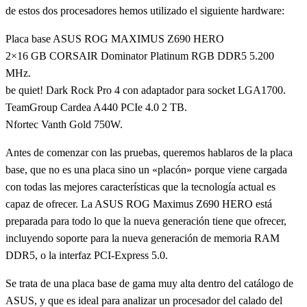
de estos dos procesadores hemos utilizado el siguiente hardware:
Placa base ASUS ROG MAXIMUS Z690 HERO
2×16 GB CORSAIR Dominator Platinum RGB DDR5 5.200
MHz.
be quiet! Dark Rock Pro 4 con adaptador para socket LGA1700.
TeamGroup Cardea A440 PCIe 4.0 2 TB.
Nfortec Vanth Gold 750W.
Antes de comenzar con las pruebas, queremos hablaros de la placa
base, que no es una placa sino un «placón» porque viene cargada
con todas las mejores características que la tecnología actual es
capaz de ofrecer. La ASUS ROG Maximus Z690 HERO está
preparada para todo lo que la nueva generación tiene que ofrecer,
incluyendo soporte para la nueva generación de memoria RAM
DDR5, o la interfaz PCI-Express 5.0.
Se trata de una placa base de gama muy alta dentro del catálogo de
ASUS, y que es ideal para analizar un procesador del calado del