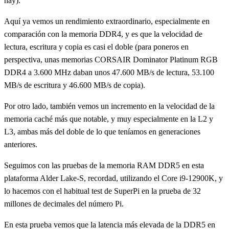
hay).
Aquí ya vemos un rendimiento extraordinario, especialmente en
comparación con la memoria DDR4, y es que la velocidad de
lectura, escritura y copia es casi el doble (para poneros en
perspectiva, unas memorias CORSAIR Dominator Platinum RGB
DDR4 a 3.600 MHz daban unos 47.600 MB/s de lectura, 53.100
MB/s de escritura y 46.600 MB/s de copia).
Por otro lado, también vemos un incremento en la velocidad de la
memoria caché más que notable, y muy especialmente en la L2 y
L3, ambas más del doble de lo que teníamos en generaciones
anteriores.
Seguimos con las pruebas de la memoria RAM DDR5 en esta
plataforma Alder Lake-S, recordad, utilizando el Core i9-12900K, y
lo hacemos con el habitual test de SuperPi en la prueba de 32
millones de decimales del número Pi.
En esta prueba vemos que la latencia más elevada de la DDR5 en