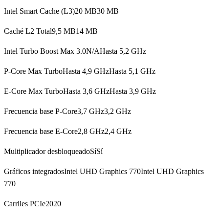
Intel Smart Cache (L3)20 MB30 MB
Caché L2 Total9,5 MB14 MB
Intel Turbo Boost Max 3.0N/AHasta 5,2 GHz
P-Core Max TurboHasta 4,9 GHzHasta 5,1 GHz
E-Core Max TurboHasta 3,6 GHzHasta 3,9 GHz
Frecuencia base P-Core3,7 GHz3,2 GHz
Frecuencia base E-Core2,8 GHz2,4 GHz
Multiplicador desbloqueadoSíSí
Gráficos integradosIntel UHD Graphics 770Intel UHD Graphics
770
Carriles PCIe2020