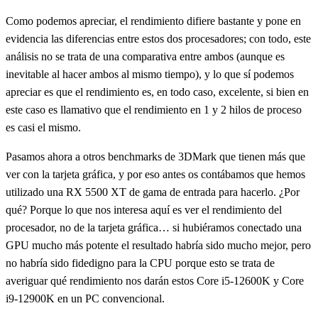
Como podemos apreciar, el rendimiento difiere bastante y pone en
evidencia las diferencias entre estos dos procesadores; con todo, este
análisis no se trata de una comparativa entre ambos (aunque es
inevitable al hacer ambos al mismo tiempo), y lo que sí podemos
apreciar es que el rendimiento es, en todo caso, excelente, si bien en
este caso es llamativo que el rendimiento en 1 y 2 hilos de proceso
es casi el mismo.
Pasamos ahora a otros benchmarks de 3DMark que tienen más que
ver con la tarjeta gráfica, y por eso antes os contábamos que hemos
utilizado una RX 5500 XT de gama de entrada para hacerlo. ¿Por
qué? Porque lo que nos interesa aquí es ver el rendimiento del
procesador, no de la tarjeta gráfica… si hubiéramos conectado una
GPU mucho más potente el resultado habría sido mucho mejor, pero
no habría sido fidedigno para la CPU porque esto se trata de
averiguar qué rendimiento nos darán estos Core i5-12600K y Core
i9-12900K en un PC convencional.