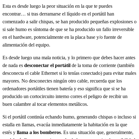
Esta es desde luego la peor situación en la que te puedes
encontrar… si tras derramarse el líquido en el portátil han
comenzado a salir chispas, se han producido pequeñas explosiones o
si sale humo es síntoma de que se ha producido un fallo irreversible
en el hardware, potencialmente en la placa base y/o fuente de
alimentación del equipo.
Es desde luego una mala noticia, y lo primero que debes hacer antes
de nada es
desconectar el portátil
de la toma de corriente (también
desconecta el cable Ethernet si lo tenías conectado) para evitar males
mayores. No desconectes ningún otro cable, recuerda que los
ordenadores portátiles tienen batería y eso significa que si se ha
producido un cortocircuito interno corres el peligro de recibir un
buen calambre al tocar elementos metálicos.
Si el portátil continúa echando humo, generando chispas o incluso si
estalla en llamas, evacúa inmediatamente la habitación en la que
estés y
llama a los bomberos
. Es una situación que, generalmente,