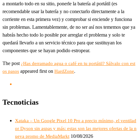
a montarlo todo en su sitio, ponerle la batería al portátil (es
recomendable usar la batería y no conectarlo directamente a la
corriente en esta primera vez) y comprobar si enciende y funciona
sin problemas. Lamentablemente, de no ser así nos tememos que ya
habrás hecho todo lo posible por arreglar el problema y solo te
quedará llevarlo a un servicio técnico para que sustituyan los
componentes que se hayan podido estropear.
The post
¿Has derramado agua o café en tu portátil? Sálvalo con est
appeared first on
.
os pasos
HardZone
Tecnoticias
Xataka – Un Google Pixel 10 Pro a precio mínimo, el ventilad
or Dyson sin aspas y más: estas son las mejores ofertas de la n
10/08/2026
ueva promo de MediaMarkt