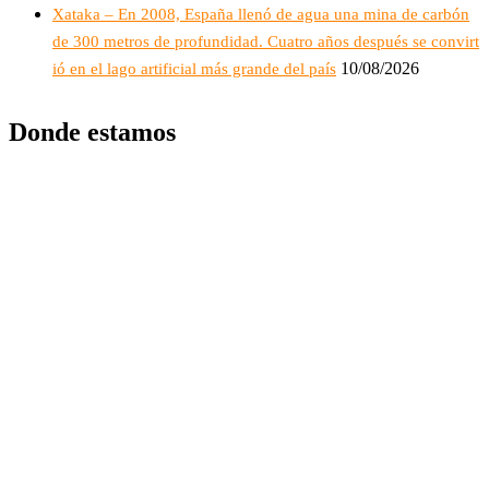
Xataka – En 2008, España llenó de agua una mina de carbón
de 300 metros de profundidad. Cuatro años después se convirt
10/08/2026
ió en el lago artificial más grande del país
Donde estamos