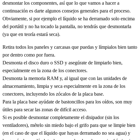
desmontar los componentes, así que lo que vamos a hacer a
continuación es darte algunos consejos generales para el proceso.
Obviamente, si por ejemplo el líquido se ha derramado solo encima
del portátil y no ha tocado la pantalla, no tendrás que desmontarla
(ya que en teoría estará seca).
Retira todos los paneles y carcasas que puedas y límpialos bien tanto
por dentro como por fuera.
Desmonta el disco duro o SSD y asegúrate de limpiarlo bien,
especialmente en la zona de los conectores.
Desmonta la memoria RAM y, al igual que con las unidades de
almacenamiento, limpia y seca especialmente en la zona de los
conectores, incluyendo los zócalos de la placa base.
Para la placa base ayúdate de bastoncillos para los oídos, son muy
útiles para secar las zonas de difícil acceso.
Si es posible desmontar completamente el disipador (sin los
ventiladores), mételo sin miedo bajo el grifo para que se limpie bien
(en el caso de que el líquido que hayas derramado no sea agua) y