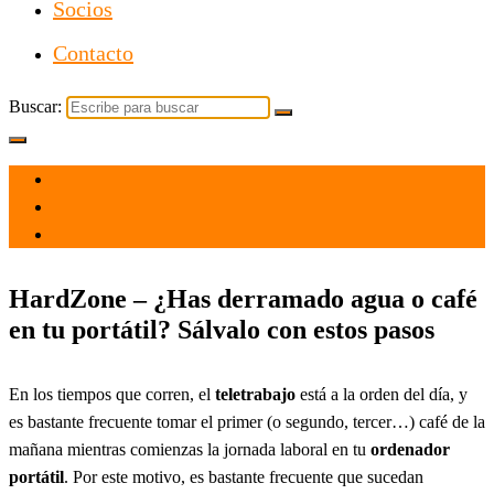
Socios
Contacto
Buscar:
el 1 Nov 2021
por
Tecnología
HardZone – ¿Has derramado agua o café
en tu portátil? Sálvalo con estos pasos
En los tiempos que corren, el
teletrabajo
está a la orden del día, y
es bastante frecuente tomar el primer (o segundo, tercer…) café de la
mañana mientras comienzas la jornada laboral en tu
ordenador
portátil
. Por este motivo, es bastante frecuente que sucedan