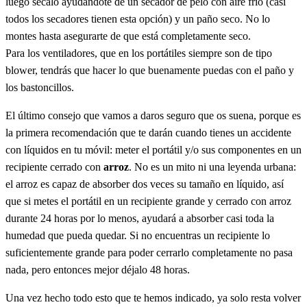
luego sécalo ayudándote de un secador de pelo con aire frío (casi
todos los secadores tienen esta opción) y un paño seco. No lo
montes hasta asegurarte de que está completamente seco.
Para los ventiladores, que en los portátiles siempre son de tipo
blower, tendrás que hacer lo que buenamente puedas con el paño y
los bastoncillos.
El último consejo que vamos a daros seguro que os suena, porque es
la primera recomendación que te darán cuando tienes un accidente
con líquidos en tu móvil: meter el portátil y/o sus componentes en un
recipiente cerrado con
arroz
. No es un mito ni una leyenda urbana:
el arroz es capaz de absorber dos veces su tamaño en líquido, así
que si metes el portátil en un recipiente grande y cerrado con arroz
durante 24 horas por lo menos, ayudará a absorber casi toda la
humedad que pueda quedar. Si no encuentras un recipiente lo
suficientemente grande para poder cerrarlo completamente no pasa
nada, pero entonces mejor déjalo 48 horas.
Una vez hecho todo esto que te hemos indicado, ya solo resta volver