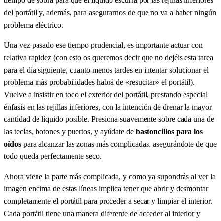
tiempo de sobra para que el líquido escurra por las rejillas inferiores
del portátil y, además, para asegurarnos de que no va a haber ningún
problema eléctrico.
Una vez pasado ese tiempo prudencial, es importante actuar con
relativa rapidez (con esto os queremos decir que no dejéis esta tarea
para el día siguiente, cuanto menos tardes en intentar solucionar el
problema más probabilidades habrá de «resucitar» el portátil).
Vuelve a insistir en todo el exterior del portátil, prestando especial
énfasis en las rejillas inferiores, con la intención de drenar la mayor
cantidad de líquido posible. Presiona suavemente sobre cada una de
las teclas, botones y puertos, y ayúdate de
bastoncillos para los
oídos
para alcanzar las zonas más complicadas, asegurándote de que
todo queda perfectamente seco.
Ahora viene la parte más complicada, y como ya supondrás al ver la
imagen encima de estas líneas implica tener que abrir y desmontar
completamente el portátil para proceder a secar y limpiar el interior.
Cada portátil tiene una manera diferente de acceder al interior y