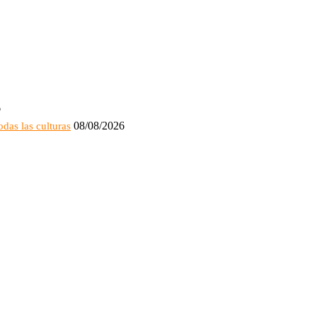
6
08/08/2026
odas las culturas