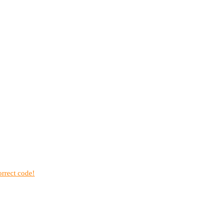
rrect code!