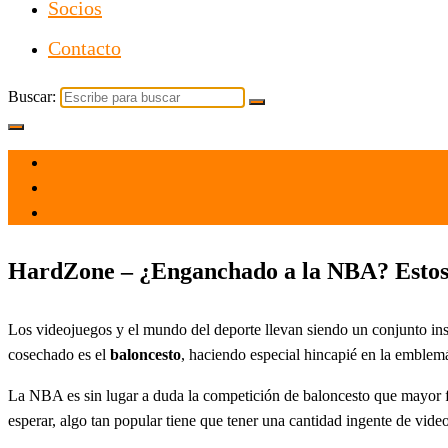
Socios
Contacto
Buscar:
el 6 Oct 2024
por
Tecnología
HardZone – ¿Enganchado a la NBA? Estos 
Los videojuegos y el mundo del deporte llevan siendo un conjunto ins
cosechado es el
baloncesto
, haciendo especial hincapié en la emblem
La NBA es sin lugar a duda la competición de baloncesto que mayor f
esperar, algo tan popular tiene que tener una cantidad ingente de vid