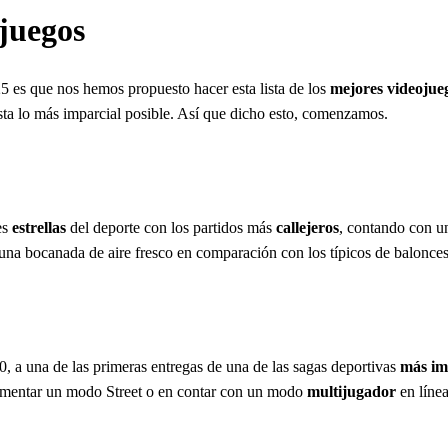
juegos
 es que nos hemos propuesto hacer esta lista de los
mejores videojue
lista lo más imparcial posible. Así que dicho esto, comenzamos.
es
estrellas
del deporte con los partidos más
callejeros
, contando con u
ra una bocanada de aire fresco en comparación con los típicos de balonc
 a una de las primeras entregas de una de las sagas deportivas
más im
lementar un modo Street o en contar con un modo
multijugador
en línea