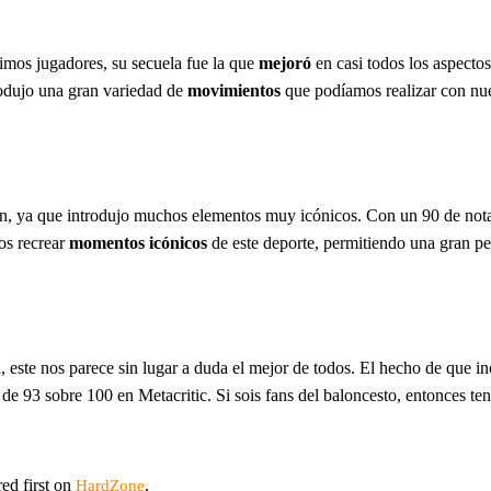
imos jugadores, su secuela fue la que
mejoró
en casi todos los aspecto
rodujo una gran variedad de
movimientos
que podíamos realizar con nues
ón, ya que introdujo muchos elementos muy icónicos. Con un 90 de nota e
os recrear
momentos icónicos
de este deporte, permitiendo una gran pe
este nos parece sin lugar a duda el mejor de todos. El hecho de que 
 de 93 sobre 100 en Metacritic. Si sois fans del baloncesto, entonces tené
ed first on
.
HardZone