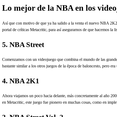
Lo mejor de la NBA en los video
Así que con motivo de que ya ha salido a la venta el nuevo NBA 2K25
portal de críticas Metacritic, para así asegurarnos de que hacemos la 
5. NBA Street
Comenzamos con un videojuego que combina el mundo de las grand
bastante similar a los otros juegos de la época de baloncesto, pero e
4. NBA 2K1
Ahora viajamos un poco hacia delante, más concretamente al año 2000,
en Metacritic, este juego fue pionero en muchas cosas, como en imp