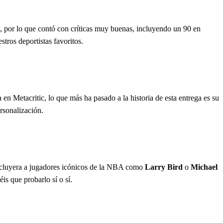
s, por lo que contó con críticas muy buenas, incluyendo un 90 en
tros deportistas favoritos.
n Metacritic, lo que más ha pasado a la historia de esta entrega es su
rsonalización.
incluyera a jugadores icónicos de la NBA como
Larry Bird
o
Michael
is que probarlo sí o sí.