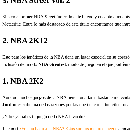
3. NBA Street Vol. 2
Si bien el primer NBA Street fue realmente bueno y encantó a muchís
Metacritic. Entre lo más destacado de este título encontramos que int
2. NBA 2K12
Este para los fanáticos de la NBA tiene un lugar especial en su coraz
inclusión del modo
NBA Greatest
, modo de juego en el que podríam
1. NBA 2K2
Aunque muchos juegos de la NBA tienen una fama bastante merecida, 
Jordan
es solo una de las razones por las que tiene una increíble nota
¿Y tú? ¿Cuál es tu juego de la NBA favorito?
The post
appear
¿Enganchado a la NBA? Estos son los mejores juegos