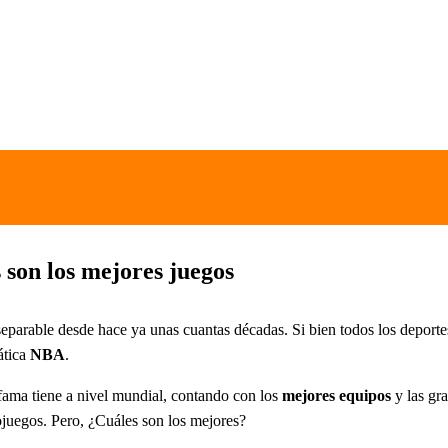
son los mejores juegos
eparable desde hace ya unas cuantas décadas. Si bien todos los deportes
ática
NBA
.
ama tiene a nivel mundial, contando con los
mejores equipos
y las gr
eojuegos. Pero, ¿Cuáles son los mejores?