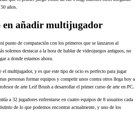
 50 años.
o en añadir multijugador
 ni punto de comparación con los primeros que se lanzaron al
ás solemos destacar a la hora de hablar de videojuegos antiguos, no
egar a donde estamos ahora.
 multijugador, y es que este tipo de ocio es perfecto para jugar
rias personas formar equipos y competir unos contra otros llega hoy a
esor de arte Leif Brush a desarrollar el primer curso de arte en PC.
mitía a 32 jugadores enfrentarse en cuatro equipos de 8 usuarios cada
istinto de lo que podemos encontrar actualmente, y uno de los