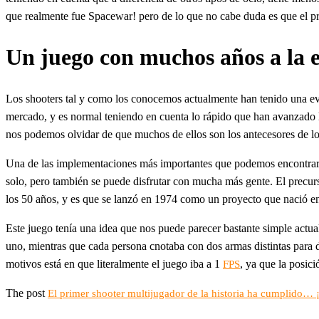
que realmente fue Spacewar! pero de lo que no cabe duda es que el pri
Un juego con muchos años a la e
Los shooters tal y como los conocemos actualmente han tenido una evo
mercado, y es normal teniendo en cuenta lo rápido que han avanzado la
nos podemos olvidar de que muchos de ellos son los antecesores de lo
Una de las implementaciones más importantes que podemos encontrar en
solo, pero también se puede disfrutar con mucha más gente. El precur
los 50 años, y es que se lanzó en 1974 como un proyecto que nació en
Este juego tenía una idea que nos puede parecer bastante simple actua
uno, mientras que cada persona cnotaba con dos armas distintas para
motivos está en que literalmente el juego iba a 1
, ya que la posic
FPS
The post
El primer shooter multijugador de la historia ha cumplido… 