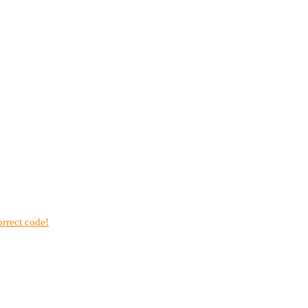
rrect code!