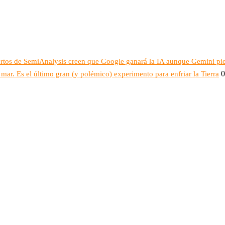
ertos de SemiAnalysis creen que Google ganará la IA aunque Gemini pi
0
mar. Es el último gran (y polémico) experimento para enfriar la Tierra