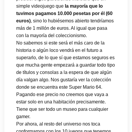
simple videojuego que
la mayoría que lo
tuvimos pagamos 10.000 pesetas por él (60
euros)
, sino lo hubiésemos abierto tendríamos
más de 1 millón de euros. Al igual que pasa
con la mayoría del coleccionismo.
No sabemos si este será el más caro de la
historia o algún loco vendrá en el futuro a
superarlo, de lo que sí que estamos seguros es
que mucha gente empezará a guardar todo tipo
de títulos y consolas a la espera de que algún
día valgan algo. Nos gustaría ver la colección
donde se encuentra este Super Mario 64.
Pagando ese precio no creemos que vaya a
estar solo en una habitación precisamente.
Tiene que ser todo un museo para cualquier
gamer.
Por ahora, al resto del universo nos toca
conformarnos con los 10 juegos que tenemos