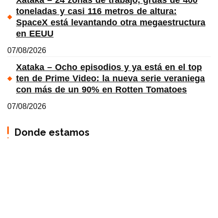
Xataka – 24 zonas de trabajo, grúas de 400
toneladas y casi 116 metros de altura:
SpaceX está levantando otra megaestructura
en EEUU
07/08/2026
Xataka – Ocho episodios y ya está en el top
ten de Prime Video: la nueva serie veraniega
con más de un 90% en Rotten Tomatoes
07/08/2026
Donde estamos