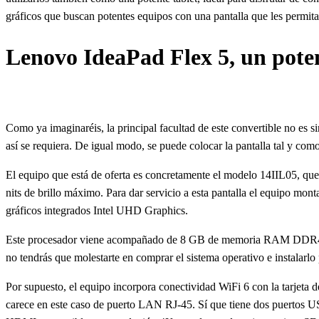
gráficos que buscan potentes equipos con una pantalla que les permita 
Lenovo IdeaPad Flex 5, un pote
Como ya imaginaréis, la principal facultad de este convertible no es si
así se requiera. De igual modo, se puede colocar la pantalla tal y como
El equipo que está de oferta es concretamente el modelo 14IIL05, que
nits de brillo máximo. Para dar servicio a esta pantalla el equipo mo
gráficos integrados Intel UHD Graphics.
Este procesador viene acompañado de 8 GB de memoria RAM DDR4 (
no tendrás que molestarte en comprar el sistema operativo e instalarlo p
Por supuesto, el equipo incorpora conectividad WiFi 6 con la tarjeta
carece en este caso de puerto LAN RJ-45. Sí que tiene dos puertos 