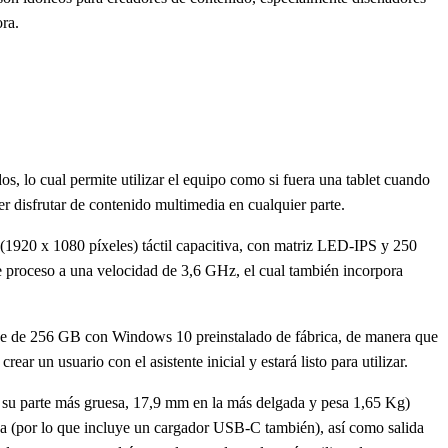
ora.
os, lo cual permite utilizar el equipo como si fuera una tablet cuando
er disfrutar de contenido multimedia en cualquier parte.
(1920 x 1080 píxeles) táctil capacitiva, con matriz LED-IPS y 250
de proceso a una velocidad de 3,6 GHz, el cual también incorpora
de 256 GB con Windows 10 preinstalado de fábrica, de manera que
ar un usuario con el asistente inicial y estará listo para utilizar.
en su parte más gruesa, 17,9 mm en la más delgada y pesa 1,65 Kg)
 (por lo que incluye un cargador USB-C también), así como salida