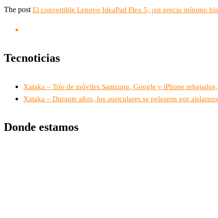
The post
El convertible Lenovo IdeaPad Flex 5, ¡en precio mínimo his
Tecnoticias
Xataka – Trío de móviles Samsung, Google y iPhone rebajados,
Xataka – Durante años, los auriculares se pelearon por aislarnos
Donde estamos