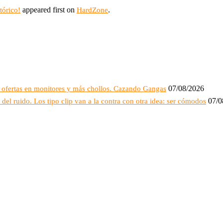
appeared first on
.
tórico!
HardZone
07/08/2026
 ofertas en monitores y más chollos. Cazando Gangas
07/0
 del ruido. Los tipo clip van a la contra con otra idea: ser cómodos