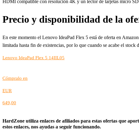
HDMI compatible con resolución 4K y un lector de tarjetas micro SD i
Precio y disponibilidad de la ofe
En este momento el Lenovo IdeaPad Flex 5 está de oferta en Amazon E
limitada hasta fin de existencias, por lo que cuando se acabe el stock 
Lenovo IdeaPad Flex 5 14IIL05
Cómpralo en
EUR
649,00
HardZone utiliza enlaces de afiliados para estas ofertas que apo
estos enlaces, nos ayudas a seguir funcionando.