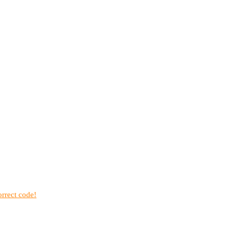
rrect code!