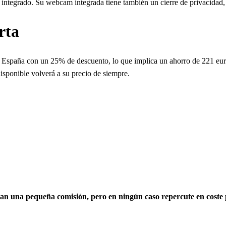
ntegrado. Su webcam integrada tiene también un cierre de privacidad, 
rta
spaña con un 25% de descuento, lo que implica un ahorro de 221 euros
disponible volverá a su precio de siempre.
rtan una pequeña comisión, pero en ningún caso repercute en coste