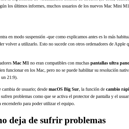
Según los últimos informes, muchos usuarios de los nuevos Mac Mini M
tra en modo suspensión -que como explicamos antes es lo más habitual-,
der volver a utilizarlo. Esto no sucede con otros ordenadores de Apple 
nadores
Mac M1
no eran compatibles con muchas
pantallas ultra pan
en funcionar en los Mac, pero no se puede habilitar su resolución nati
 un 21:9).
 cambia de usuario; desde
macOS Big Sur
, la función de
cambio rápi
 sufren problemas como que se activa el protector de pantalla y el usu
encenderlo para poder utilizar el equipo.
o deja de sufrir problemas