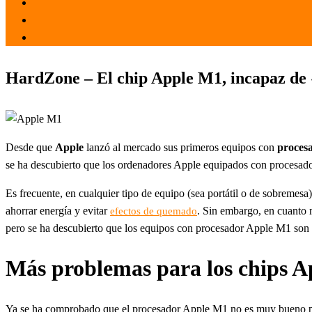
el 26 Mar 2021
por
Tecnología
HardZone – El chip Apple M1, incapaz de 
Desde que
Apple
lanzó al mercado sus primeros equipos con
proces
se ha descubierto que los ordenadores Apple equipados con procesado
Es frecuente, en cualquier tipo de equipo (sea portátil o de sobremes
ahorrar energía y evitar
. Sin embargo, en cuanto 
efectos de quemado
pero se ha descubierto que los equipos con procesador Apple M1 son 
Más problemas para los chips A
Ya se ha comprobado que el procesador Apple M1 no es muy bueno para 