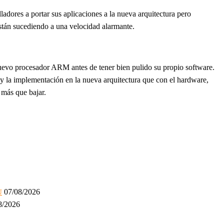
dores a portar sus aplicaciones a la nueva arquitectura pero
están sucediendo a una velocidad alarmante.
uevo procesador ARM antes de tener bien pulido su propio software.
y la implementación en la nueva arquitectura que con el hardware,
 más que bajar.
07/08/2026
U
8/2026