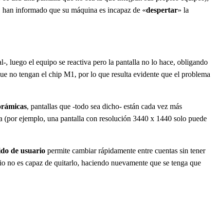
1 han informado que su máquina es incapaz de «
despertar
» la
 luego el equipo se reactiva pero la pantalla no lo hace, obligando
que no tengan el chip M1, por lo que resulta evidente que el problema
orámicas
, pantallas que -todo sea dicho- están cada vez más
va (por ejemplo, una pantalla con resolución 3440 x 1440 solo puede
do de usuario
permite cambiar rápidamente entre cuentas sin tener
ario no es capaz de quitarlo, haciendo nuevamente que se tenga que