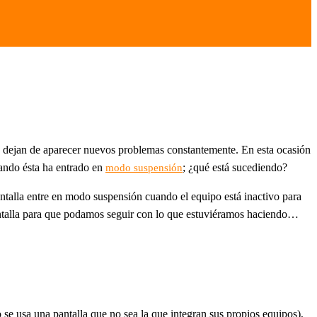
o dejan de aparecer nuevos problemas constantemente. En esta ocasión
ando ésta ha entrado en
; ¿qué está sucediendo?
modo suspensión
antalla entre en modo suspensión cuando el equipo está inactivo para
antalla para que podamos seguir con lo que estuviéramos haciendo…
se usa una pantalla que no sea la que integran sus propios equipos),