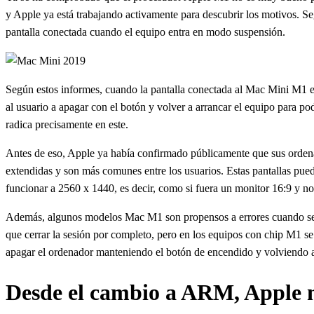
y Apple ya está trabajando activamente para descubrir los motivos. 
pantalla conectada cuando el equipo entra en modo suspensión.
Según estos informes, cuando la pantalla conectada al Mac Mini M1 en
al usuario a apagar con el botón y volver a arrancar el equipo para po
radica precisamente en este.
Antes de eso, Apple ya había confirmado públicamente que sus orde
extendidas y son más comunes entre los usuarios. Estas pantallas pued
funcionar a 2560 x 1440, es decir, como si fuera un monitor 16:9 y no
Además, algunos modelos Mac M1 son propensos a errores cuando se
que cerrar la sesión por completo, pero en los equipos con chip M1 se
apagar el ordenador manteniendo el botón de encendido y volviendo a 
Desde el cambio a ARM, Apple n