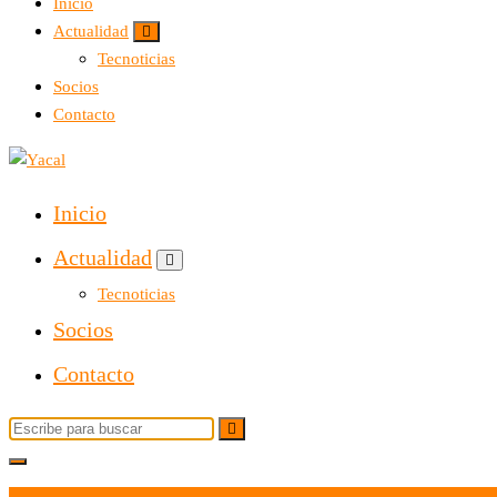
Inicio
Actualidad
Tecnoticias
Socios
Contacto
Yacal micro hosting
Inicio
Actualidad
Tecnoticias
Socios
Contacto
Buscar: