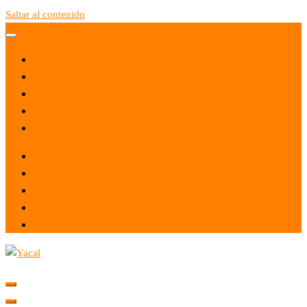
Saltar al contenido
Yacal micro hosting