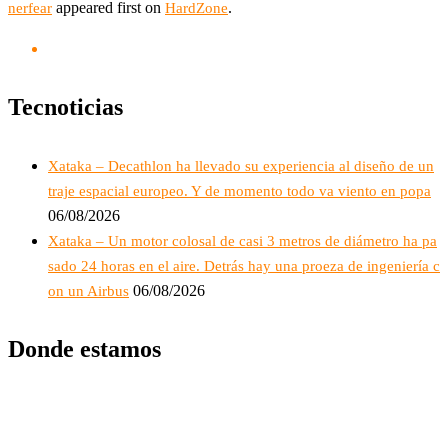
appeared first on
.
nerfear
HardZone
Tecnoticias
Xataka – Decathlon ha llevado su experiencia al diseño de un
traje espacial europeo. Y de momento todo va viento en popa
06/08/2026
Xataka – Un motor colosal de casi 3 metros de diámetro ha pa
sado 24 horas en el aire. Detrás hay una proeza de ingeniería c
06/08/2026
on un Airbus
Donde estamos