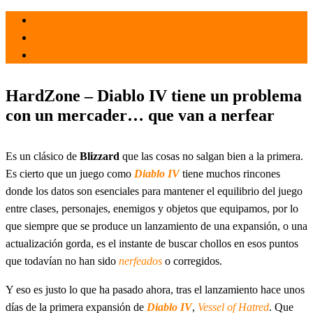
el 11 Oct 2024
por
Tecnología
HardZone – Diablo IV tiene un problema
con un mercader… que van a nerfear
Es un clásico de
Blizzard
que las cosas no salgan bien a la primera.
Es cierto que un juego como
Diablo IV
tiene muchos rincones
donde los datos son esenciales para mantener el equilibrio del juego
entre clases, personajes, enemigos y objetos que equipamos, por lo
que siempre que se produce un lanzamiento de una expansión, o una
actualización gorda, es el instante de buscar chollos en esos puntos
que todavían no han sido
nerfeados
o corregidos.
Y eso es justo lo que ha pasado ahora, tras el lanzamiento hace unos
días de la primera expansión de
Diablo IV
,
Vessel of Hatred
. Que