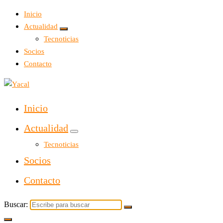
Inicio
Actualidad
Tecnoticias
Socios
Contacto
Yacal micro hosting
Inicio
Actualidad
Tecnoticias
Socios
Contacto
Buscar: