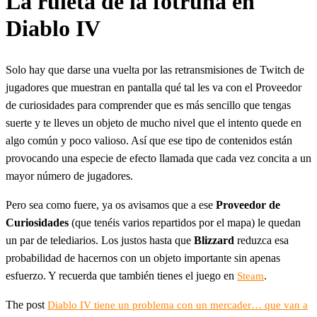
La ruleta de la fotruna en
Diablo IV
Solo hay que darse una vuelta por las retransmisiones de Twitch de
jugadores que muestran en pantalla qué tal les va con el Proveedor
de curiosidades para comprender que es más sencillo que tengas
suerte y te lleves un objeto de mucho nivel que el intento quede en
algo común y poco valioso. Así que ese tipo de contenidos están
provocando una especie de efecto llamada que cada vez concita a un
mayor número de jugadores.
Pero sea como fuere, ya os avisamos que a ese
Proveedor de
Curiosidades
(que tenéis varios repartidos por el mapa) le quedan
un par de telediarios. Los justos hasta que
Blizzard
reduzca esa
probabilidad de hacernos con un objeto importante sin apenas
esfuerzo. Y recuerda que también tienes el juego en
.
Steam
The post
Diablo IV tiene un problema con un mercader… que van a