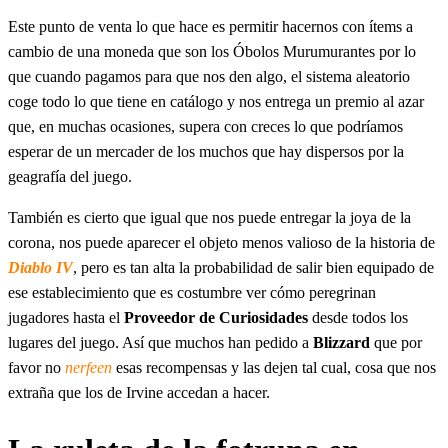
Este punto de venta lo que hace es permitir hacernos con ítems a
cambio de una moneda que son los Óbolos Murumurantes por lo
que cuando pagamos para que nos den algo, el sistema aleatorio
coge todo lo que tiene en catálogo y nos entrega un premio al azar
que, en muchas ocasiones, supera con creces lo que podríamos
esperar de un mercader de los muchos que hay dispersos por la
geagrafía del juego.
También es cierto que igual que nos puede entregar la joya de la
corona, nos puede aparecer el objeto menos valioso de la historia de
Diablo IV
, pero es tan alta la probabilidad de salir bien equipado de
ese establecimiento que es costumbre ver cómo peregrinan
jugadores hasta el
Proveedor de Curiosidades
desde todos los
lugares del juego. Así que muchos han pedido a
Blizzard
que por
favor no
nerfeen
esas recompensas y las dejen tal cual, cosa que nos
extraña que los de Irvine accedan a hacer.