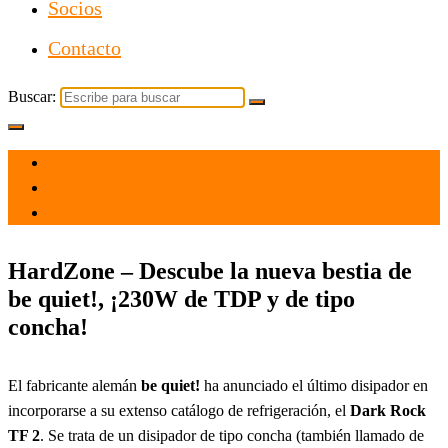
Socios
Contacto
Buscar:
el 27 Jul 2021
por
Tecnología
HardZone – Descube la nueva bestia de
be quiet!, ¡230W de TDP y de tipo
concha!
El fabricante alemán
be quiet!
ha anunciado el último disipador en
incorporarse a su extenso catálogo de refrigeración, el
Dark Rock
TF 2
. Se trata de un disipador de tipo concha (también llamado de