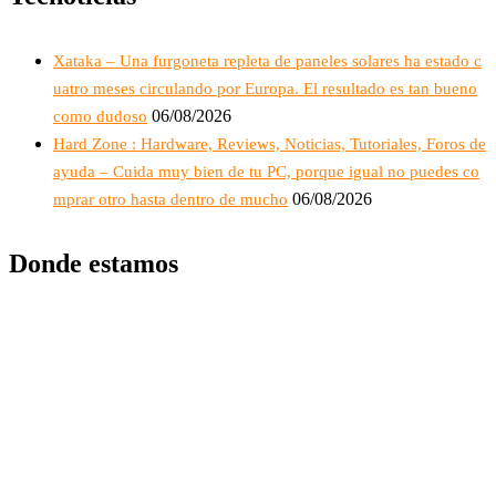
Xataka – Una furgoneta repleta de paneles solares ha estado c
uatro meses circulando por Europa. El resultado es tan bueno
06/08/2026
como dudoso
Hard Zone : Hardware, Reviews, Noticias, Tutoriales, Foros de
ayuda – Cuida muy bien de tu PC, porque igual no puedes co
06/08/2026
mprar otro hasta dentro de mucho
Donde estamos