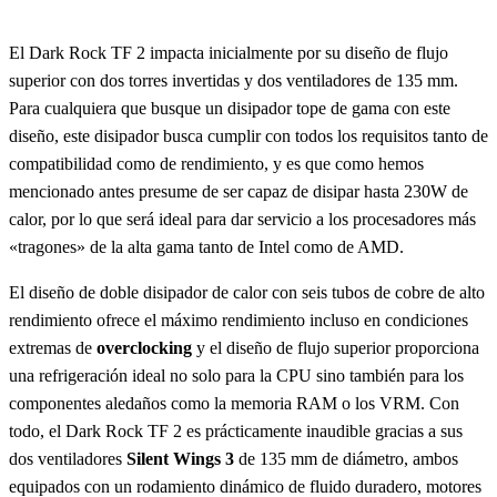
El Dark Rock TF 2 impacta inicialmente por su diseño de flujo
superior con dos torres invertidas y dos ventiladores de 135 mm.
Para cualquiera que busque un disipador tope de gama con este
diseño, este disipador busca cumplir con todos los requisitos tanto de
compatibilidad como de rendimiento, y es que como hemos
mencionado antes presume de ser capaz de disipar hasta 230W de
calor, por lo que será ideal para dar servicio a los procesadores más
«tragones» de la alta gama tanto de Intel como de AMD.
El diseño de doble disipador de calor con seis tubos de cobre de alto
rendimiento ofrece el máximo rendimiento incluso en condiciones
extremas de
overclocking
y el diseño de flujo superior proporciona
una refrigeración ideal no solo para la CPU sino también para los
componentes aledaños como la memoria RAM o los VRM. Con
todo, el Dark Rock TF 2 es prácticamente inaudible gracias a sus
dos ventiladores
Silent Wings 3
de 135 mm de diámetro, ambos
equipados con un rodamiento dinámico de fluido duradero, motores