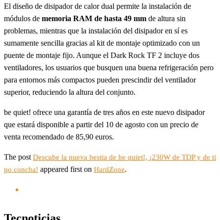
El diseño de disipador de calor dual permite la instalación de
módulos de
memoria RAM de hasta 49 mm
de altura sin
problemas, mientras que la instalación del disipador en sí es
sumamente sencilla gracias al kit de montaje optimizado con un
puente de montaje fijo. Aunque el Dark Rock TF 2 incluye dos
ventiladores, los usuarios que busquen una buena refrigeración pero
para entornos más compactos pueden prescindir del ventilador
superior, reduciendo la altura del conjunto.
be quiet! ofrece una garantía de tres años en este nuevo disipador
que estará disponible a partir del 10 de agosto con un precio de
venta recomendado de 85,90 euros.
The post
Descube la nueva bestia de be quiet!, ¡230W de TDP y de ti
appeared first on
.
po concha!
HardZone
Tecnoticias