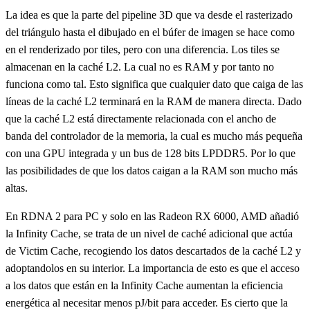
La idea es que la parte del pipeline 3D que va desde el rasterizado
del triángulo hasta el dibujado en el búfer de imagen se hace como
en el renderizado por tiles, pero con una diferencia. Los tiles se
almacenan en la caché L2. La cual no es RAM y por tanto no
funciona como tal. Esto significa que cualquier dato que caiga de las
líneas de la caché L2 terminará en la RAM de manera directa. Dado
que la caché L2 está directamente relacionada con el ancho de
banda del controlador de la memoria, la cual es mucho más pequeña
con una GPU integrada y un bus de 128 bits LPDDR5. Por lo que
las posibilidades de que los datos caigan a la RAM son mucho más
altas.
En RDNA 2 para PC y solo en las Radeon RX 6000, AMD añadió
la Infinity Cache, se trata de un nivel de caché adicional que actúa
de Victim Cache, recogiendo los datos descartados de la caché L2 y
adoptandolos en su interior. La importancia de esto es que el acceso
a los datos que están en la Infinity Cache aumentan la eficiencia
energética al necesitar menos pJ/bit para acceder. Es cierto que la