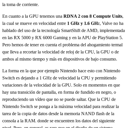
la toma de corriente.
En cuanto a la GPU tenemos una
RDNA 2 con 8 Compute Units
,
la cual se mueve en velocidad entre
1 GHz y 1.6 GH
z, Valve no ha
hablado del uso de la tecnología SmartShift de AMD, implementada
en las RX 5000 y RX 6000 Gaming y en la APU de PlayStation 5.
Pero hemos de tener en cuenta el problema del ahogamiento termal
que lleva a recortar la velocidad de reloj de la CPU, la GPU o de
ambos al mismo tiempo y más en dispositivos de bajo consumo.
La forma en la que por ejemplo Nintendo hace esto con Nintendo
Switch es dejando a 1 GHz de velocidad la CPU y permitiendo
variaciones de la velocidad de la GPU. Solo en momentos en que
hay una transición de pantalla, en forma de fundido en negro, o
reproduciendo un vídeo que no se puede saltar. Que la CPU de
Nintendo Switch se ponga a la máxima velocidad para realizar la
tarea de la copia de datos desde la memoria NAND flash de la
consola a la RAM. donde se encuentren los datos del siguiente
nivel. Pero, en general, es raro que en el diseño de un sistema