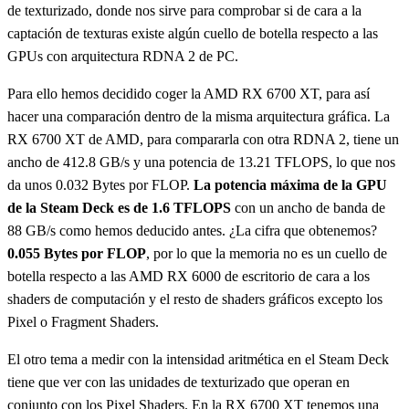
de texturizado, donde nos sirve para comprobar si de cara a la
captación de texturas existe algún cuello de botella respecto a las
GPUs con arquitectura RDNA 2 de PC.
Para ello hemos decidido coger la AMD RX 6700 XT, para así
hacer una comparación dentro de la misma arquitectura gráfica. La
RX 6700 XT de AMD, para compararla con otra RDNA 2, tiene un
ancho de 412.8 GB/s y una potencia de 13.21 TFLOPS, lo que nos
da unos 0.032 Bytes por FLOP.
La potencia máxima de la GPU
de la Steam Deck es de 1.6 TFLOPS
con un ancho de banda de
88 GB/s como hemos deducido antes. ¿La cifra que obtenemos?
0.055 Bytes por FLOP
, por lo que la memoria no es un cuello de
botella respecto a las AMD RX 6000 de escritorio de cara a los
shaders de computación y el resto de shaders gráficos excepto los
Pixel o Fragment Shaders.
El otro tema a medir con la intensidad aritmética en el Steam Deck
tiene que ver con las unidades de texturizado que operan en
conjunto con los Pixel Shaders. En la RX 6700 XT tenemos una