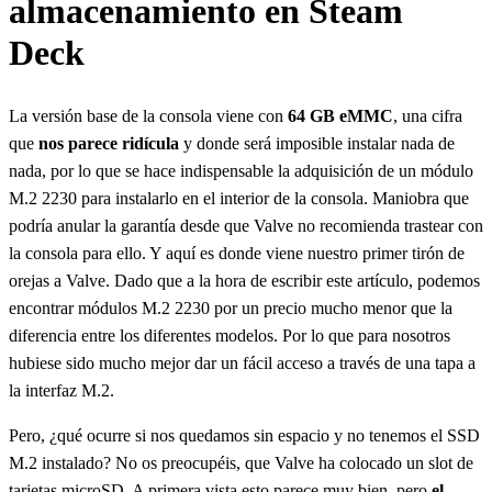
almacenamiento en Steam
Deck
La versión base de la consola viene con
64 GB eMMC
, una cifra
que
nos parece ridícula
y donde será imposible instalar nada de
nada, por lo que se hace indispensable la adquisición de un módulo
M.2 2230 para instalarlo en el interior de la consola. Maniobra que
podría anular la garantía desde que Valve no recomienda trastear con
la consola para ello. Y aquí es donde viene nuestro primer tirón de
orejas a Valve. Dado que a la hora de escribir este artículo, podemos
encontrar módulos M.2 2230 por un precio mucho menor que la
diferencia entre los diferentes modelos. Por lo que para nosotros
hubiese sido mucho mejor dar un fácil acceso a través de una tapa a
la interfaz M.2.
Pero, ¿qué ocurre si nos quedamos sin espacio y no tenemos el SSD
M.2 instalado? No os preocupéis, que Valve ha colocado un slot de
tarjetas microSD. A primera vista esto parece muy bien, pero
el