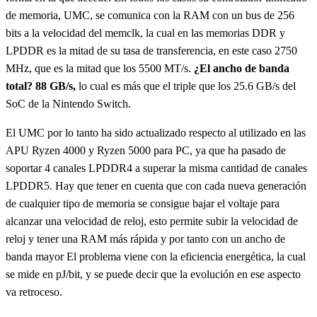
de memoria, UMC, se comunica con la RAM con un bus de 256
bits a la velocidad del memclk, la cual en las memorias DDR y
LPDDR es la mitad de su tasa de transferencia, en este caso 2750
MHz, que es la mitad que los 5500 MT/s.
¿El ancho de banda
total? 88 GB/s,
lo cual es más que el triple que los 25.6 GB/s del
SoC de la Nintendo Switch.
El UMC por lo tanto ha sido actualizado respecto al utilizado en las
APU Ryzen 4000 y Ryzen 5000 para PC, ya que ha pasado de
soportar 4 canales LPDDR4 a superar la misma cantidad de canales
LPDDR5. Hay que tener en cuenta que con cada nueva generación
de cualquier tipo de memoria se consigue bajar el voltaje para
alcanzar una velocidad de reloj, esto permite subir la velocidad de
reloj y tener una RAM más rápida y por tanto con un ancho de
banda mayor El problema viene con la eficiencia energética, la cual
se mide en pJ/bit, y se puede decir que la evolución en ese aspecto
va retroceso.