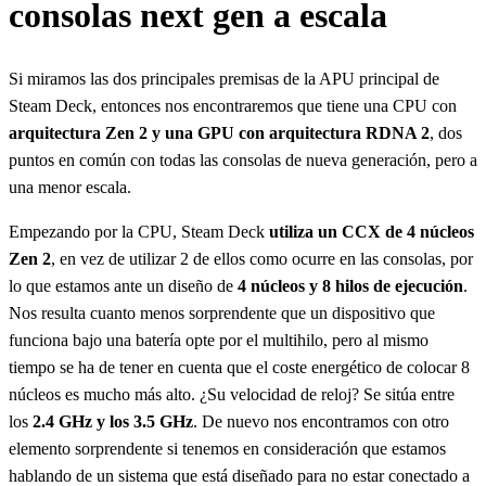
consolas next gen a escala
Si miramos las dos principales premisas de la APU principal de
Steam Deck, entonces nos encontraremos que tiene una CPU con
arquitectura Zen 2 y una GPU con arquitectura RDNA 2
, dos
puntos en común con todas las consolas de nueva generación, pero a
una menor escala.
Empezando por la CPU, Steam Deck
utiliza un CCX de 4 núcleos
Zen 2
, en vez de utilizar 2 de ellos como ocurre en las consolas, por
lo que estamos ante un diseño de
4 núcleos y 8 hilos de ejecución
.
Nos resulta cuanto menos sorprendente que un dispositivo que
funciona bajo una batería opte por el multihilo, pero al mismo
tiempo se ha de tener en cuenta que el coste energético de colocar 8
núcleos es mucho más alto. ¿Su velocidad de reloj? Se sitúa entre
los
2.4 GHz y los 3.5 GHz
. De nuevo nos encontramos con otro
elemento sorprendente si tenemos en consideración que estamos
hablando de un sistema que está diseñado para no estar conectado a