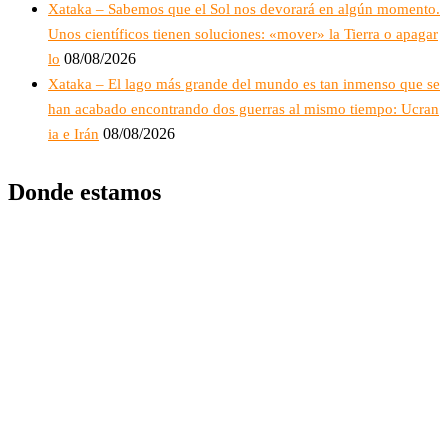
Xataka – Sabemos que el Sol nos devorará en algún momento.
Unos científicos tienen soluciones: «mover» la Tierra o apagar
08/08/2026
lo
Xataka – El lago más grande del mundo es tan inmenso que se
han acabado encontrando dos guerras al mismo tiempo: Ucran
08/08/2026
ia e Irán
Donde estamos