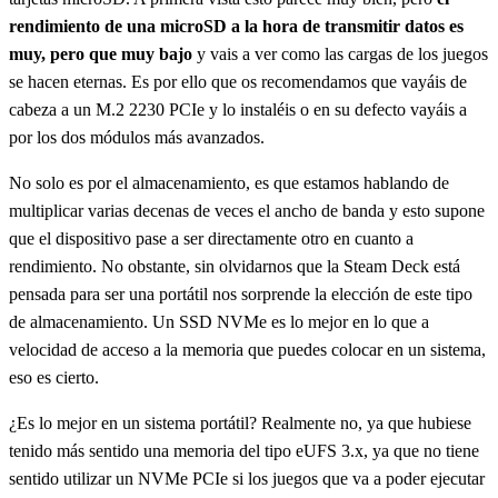
rendimiento de una microSD a la hora de transmitir datos es
muy, pero que muy bajo
y vais a ver como las cargas de los juegos
se hacen eternas. Es por ello que os recomendamos que vayáis de
cabeza a un M.2 2230 PCIe y lo instaléis o en su defecto vayáis a
por los dos módulos más avanzados.
No solo es por el almacenamiento, es que estamos hablando de
multiplicar varias decenas de veces el ancho de banda y esto supone
que el dispositivo pase a ser directamente otro en cuanto a
rendimiento. No obstante, sin olvidarnos que la Steam Deck está
pensada para ser una portátil nos sorprende la elección de este tipo
de almacenamiento. Un SSD NVMe es lo mejor en lo que a
velocidad de acceso a la memoria que puedes colocar en un sistema,
eso es cierto.
¿Es lo mejor en un sistema portátil? Realmente no, ya que hubiese
tenido más sentido una memoria del tipo eUFS 3.x, ya que no tiene
sentido utilizar un NVMe PCIe si los juegos que va a poder ejecutar