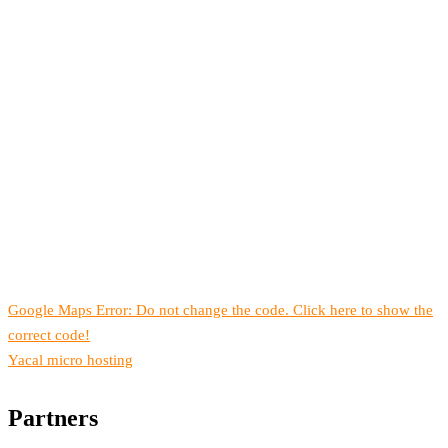
Google Maps Error: Do not change the code. Click here to show the
correct code!
Yacal micro hosting
Partners