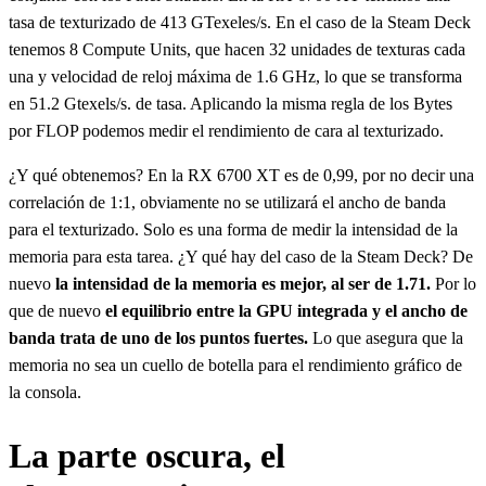
tasa de texturizado de 413 GTexeles/s. En el caso de la Steam Deck
tenemos 8 Compute Units, que hacen 32 unidades de texturas cada
una y velocidad de reloj máxima de 1.6 GHz, lo que se transforma
en 51.2 Gtexels/s. de tasa. Aplicando la misma regla de los Bytes
por FLOP podemos medir el rendimiento de cara al texturizado.
¿Y qué obtenemos? En la RX 6700 XT es de 0,99, por no decir una
correlación de 1:1, obviamente no se utilizará el ancho de banda
para el texturizado. Solo es una forma de medir la intensidad de la
memoria para esta tarea. ¿Y qué hay del caso de la Steam Deck? De
nuevo
la intensidad de la memoria es mejor, al ser de 1.71.
Por lo
que de nuevo
el equilibrio entre la GPU integrada y el ancho de
banda trata de uno de los puntos fuertes.
Lo que asegura que la
memoria no sea un cuello de botella para el rendimiento gráfico de
la consola.
La parte oscura, el