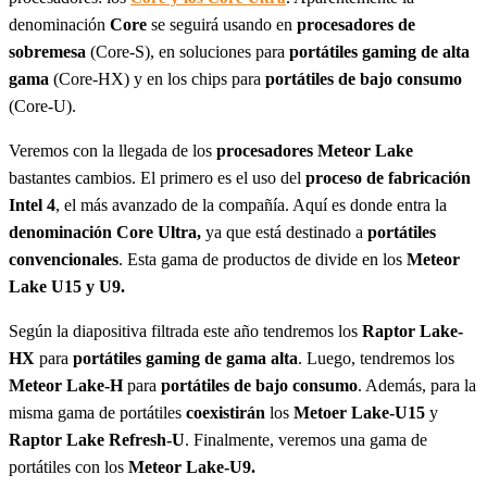
denominación
Core
se seguirá usando en
procesadores de
sobremesa
(Core-S), en soluciones para
portátiles gaming de alta
gama
(Core-HX) y en los chips para
portátiles de bajo consumo
(Core-U).
Veremos con la llegada de los
procesadores Meteor Lake
bastantes cambios. El primero es el uso del
proceso de fabricación
Intel 4
, el más avanzado de la compañía. Aquí es donde entra la
denominación Core Ultra,
ya que está destinado a
portátiles
convencionales
. Esta gama de productos de divide en los
Meteor
Lake U15 y U9.
Según la diapositiva filtrada este año tendremos los
Raptor Lake-
HX
para
portátiles gaming de gama alta
. Luego, tendremos los
Meteor Lake-H
para
portátiles de bajo consumo
. Además, para la
misma gama de portátiles
coexistirán
los
Metoer Lake-U15
y
Raptor Lake Refresh-U
. Finalmente, veremos una gama de
portátiles con los
Meteor Lake-U9.