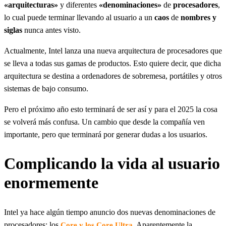
«arquitecturas»
y diferentes
«denominaciones»
de
procesadores
,
lo cual puede terminar llevando al usuario a un
caos
de
nombres y
siglas
nunca antes visto.
Actualmente, Intel lanza una nueva arquitectura de procesadores que
se lleva a todas sus gamas de productos. Esto quiere decir, que dicha
arquitectura se destina a ordenadores de sobremesa, portátiles y otros
sistemas de bajo consumo.
Pero el próximo año esto terminará de ser así y para el 2025 la cosa
se volverá más confusa. Un cambio que desde la compañía ven
importante, pero que terminará por generar dudas a los usuarios.
Complicando la vida al usuario
enormemente
Intel ya hace algún tiempo anuncio dos nuevas denominaciones de
procesadores: los
. Aparentemente la
Core y los Core Ultra