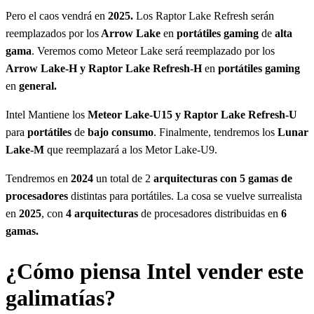
Pero el caos vendrá en
2025.
Los Raptor Lake Refresh serán
reemplazados por los
Arrow Lake
en
portátiles gaming
de
alta
gama
. Veremos como Meteor Lake será reemplazado por los
Arrow Lake-H y Raptor Lake Refresh-H
en
portátiles gaming
en
general.
Intel Mantiene los
Meteor Lake-U15 y Raptor Lake Refresh-U
para
portátiles
de
bajo consumo
. Finalmente, tendremos los
Lunar
Lake-M
que reemplazará a los Metor Lake-U9.
Tendremos en
2024
un total de 2
arquitecturas con 5 gamas de
procesadores
distintas para portátiles. La cosa se vuelve surrealista
en
2025
, con
4 arquitecturas
de procesadores distribuidas en
6
gamas.
¿Cómo piensa Intel vender este
galimatías?