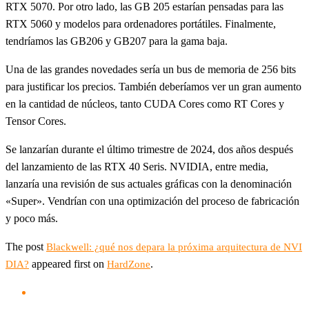
RTX 5070. Por otro lado, las GB 205 estarían pensadas para las
RTX 5060 y modelos para ordenadores portátiles. Finalmente,
tendríamos las GB206 y GB207 para la gama baja.
Una de las grandes novedades sería un bus de memoria de 256 bits
para justificar los precios. También deberíamos ver un gran aumento
en la cantidad de núcleos, tanto CUDA Cores como RT Cores y
Tensor Cores.
Se lanzarían durante el último trimestre de 2024, dos años después
del lanzamiento de las RTX 40 Seris. NVIDIA, entre media,
lanzaría una revisión de sus actuales gráficas con la denominación
«Super». Vendrían con una optimización del proceso de fabricación
y poco más.
The post
Blackwell: ¿qué nos depara la próxima arquitectura de NVI
appeared first on
.
DIA?
HardZone