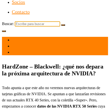
Socios
Contacto
Buscar:
el 14 Ago 2023
por
Tecnología
HardZone – Blackwell: ¿qué nos depara
la próxima arquitectura de NVIDIA?
Todo apunta a que este año no veremos nuevas arquitecturas de
tarjetas gráficas de NVIDIA. Se apuntan a que lanzarían revisiones
de sus actuales RTX 40 Series, con la coletilla «Super». Pero,
empezamos a conocer
datos de las NVIDIA RTX 50 Series
cuya