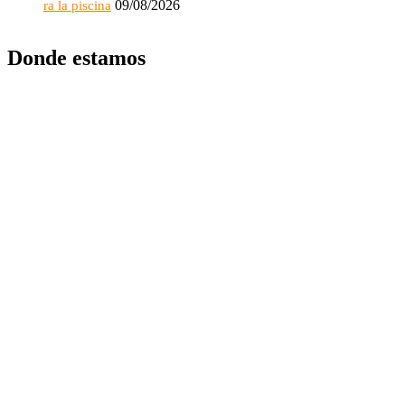
09/08/2026
ra la piscina
Donde estamos