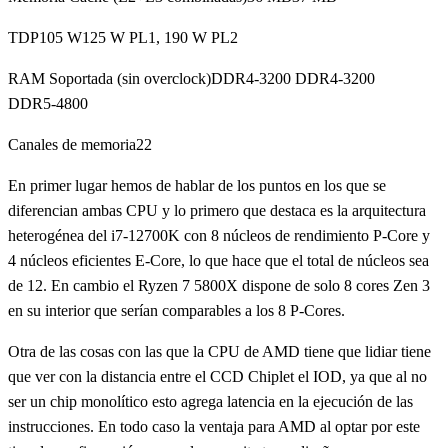
TDP105 W125 W PL1, 190 W PL2
RAM Soportada (sin overclock)DDR4-3200 DDR4-3200
DDR5-4800
Canales de memoria22
En primer lugar hemos de hablar de los puntos en los que se
diferencian ambas CPU y lo primero que destaca es la arquitectura
heterogénea del i7-12700K con 8 núcleos de rendimiento P-Core y
4 núcleos eficientes E-Core, lo que hace que el total de núcleos sea
de 12. En cambio el Ryzen 7 5800X dispone de solo 8 cores Zen 3
en su interior que serían comparables a los 8 P-Cores.
Otra de las cosas con las que la CPU de AMD tiene que lidiar tiene
que ver con la distancia entre el CCD Chiplet el IOD, ya que al no
ser un chip monolítico esto agrega latencia en la ejecución de las
instrucciones. En todo caso la ventaja para AMD al optar por este