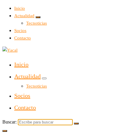
Inicio
Actualidad
Tecnoticias
Socios
Contacto
Yacal micro hosting
Inicio
Actualidad
Tecnoticias
Socios
Contacto
Buscar: