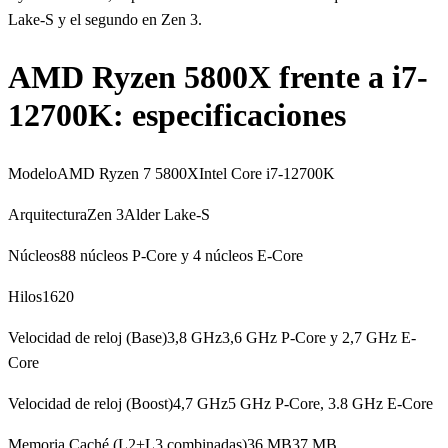
Lake-S y el segundo en Zen 3.
AMD Ryzen 5800X frente a i7-
12700K: especificaciones
ModeloAMD Ryzen 7 5800XIntel Core i7-12700K
ArquitecturaZen 3Alder Lake-S
Núcleos88 núcleos P-Core y 4 núcleos E-Core
Hilos1620
Velocidad de reloj (Base)3,8 GHz3,6 GHz P-Core y 2,7 GHz E-
Core
Velocidad de reloj (Boost)4,7 GHz5 GHz P-Core, 3.8 GHz E-Core
Memoria Caché (L2+L3 combinadas)36 MB37 MB