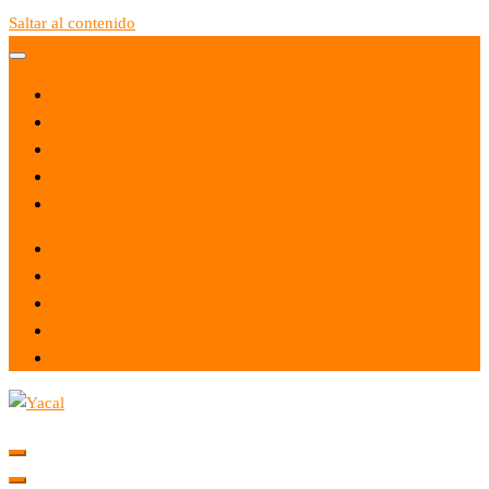
Saltar al contenido
Yacal micro hosting