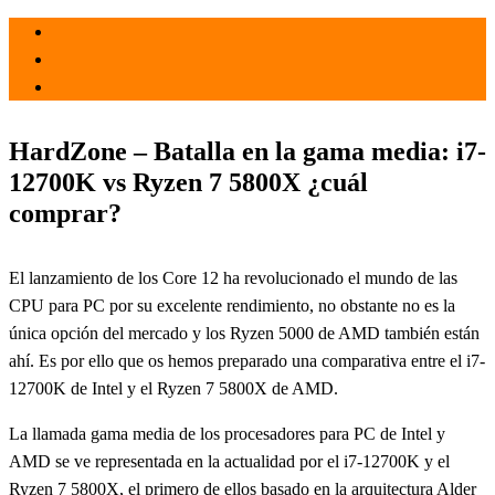
el 10 Nov 2021
por
Tecnología
HardZone – Batalla en la gama media: i7-
12700K vs Ryzen 7 5800X ¿cuál
comprar?
El lanzamiento de los Core 12 ha revolucionado el mundo de las
CPU para PC por su excelente rendimiento, no obstante no es la
única opción del mercado y los Ryzen 5000 de AMD también están
ahí. Es por ello que os hemos preparado una comparativa entre el i7-
12700K de Intel y el Ryzen 7 5800X de AMD.
La llamada gama media de los procesadores para PC de Intel y
AMD se ve representada en la actualidad por el i7-12700K y el
Ryzen 7 5800X, el primero de ellos basado en la arquitectura Alder