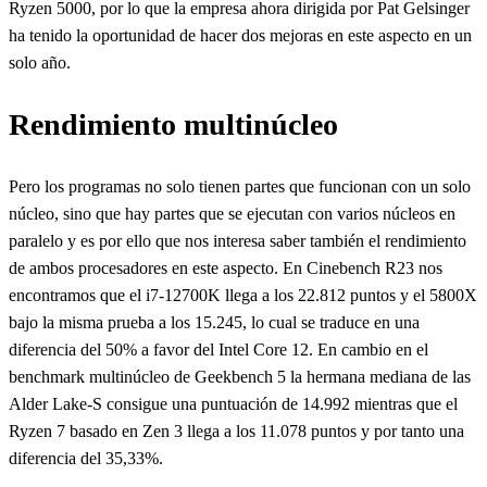
Ryzen 5000, por lo que la empresa ahora dirigida por Pat Gelsinger
ha tenido la oportunidad de hacer dos mejoras en este aspecto en un
solo año.
Rendimiento multinúcleo
Pero los programas no solo tienen partes que funcionan con un solo
núcleo, sino que hay partes que se ejecutan con varios núcleos en
paralelo y es por ello que nos interesa saber también el rendimiento
de ambos procesadores en este aspecto. En Cinebench R23 nos
encontramos que el i7-12700K llega a los 22.812 puntos y el 5800X
bajo la misma prueba a los 15.245, lo cual se traduce en una
diferencia del 50% a favor del Intel Core 12. En cambio en el
benchmark multinúcleo de Geekbench 5 la hermana mediana de las
Alder Lake-S consigue una puntuación de 14.992 mientras que el
Ryzen 7 basado en Zen 3 llega a los 11.078 puntos y por tanto una
diferencia del 35,33%.