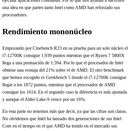
ejecutar aplicaciones cotidianas. Por lo que nos ayudan a hacernos
una idea en que partes tanto Intel como AMD han reforzado sus
procesadores.
Rendimiento mononúcleo
Empezando por Cinebench R23 en su prueba para un solo núcleo el
i7-12700K consigue 1.939 puntos mientras que el Ryzen 7 5800X
llega a una puntuación de 1.594. Por lo que el procesador de Intel
obtiene una ventaja del 21% sobre el de AMD. El otro benchmark
que hemos escogido es Geekbench 5 donde el i7-12700K consigue
llegar a los 1872 puntos, mientras que el procesador de AMD
consigue los 1614. En el segundo caso la diferencia es más ajustada
y aunque el Alder Lake-S vence por un 16%.
En esta parte no tenemos más que decir, ya que las cifras son claras.
No olvidemos que Intel ha lanzado dos generaciones de sus Intel
Core en el tiempo en el que AMD ha tenido en el mercado sus